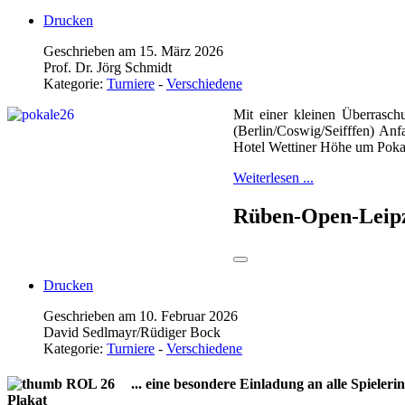
Drucken
Geschrieben am 15. März 2026
Prof. Dr. Jörg Schmidt
Kategorie:
Turniere
-
Verschiedene
Mit einer kleinen Überrasch
(Berlin/Coswig/Seifffen) An
Hotel Wettiner Höhe um Pokal
Weiterlesen ...
Rüben-Open-Leip
Drucken
Geschrieben am 10. Februar 2026
David Sedlmayr/Rüdiger Bock
Kategorie:
Turniere
-
Verschiedene
... eine besondere Einladung an alle Spieleri