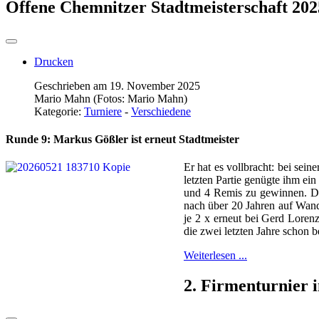
Offene Chemnitzer Stadtmeisterschaft 202
Drucken
Geschrieben am 19. November 2025
Mario Mahn (Fotos: Mario Mahn)
Kategorie:
Turniere
-
Verschiedene
Runde 9: Markus Gößler ist erneut Stadtmeister
Er hat es vollbracht: bei sei
letzten Partie genügte ihm ei
und 4 Remis zu gewinnen. Dam
nach über 20 Jahren auf Wand
je 2 x erneut bei Gerd Loren
die zwei letzten Jahre schon b
Weiterlesen ...
2. Firmenturnier 