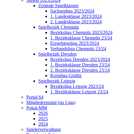
Saison 2023/2024
Zentrale Spielklassen
Sachsenliga 2023/2024
1. Landesklasse 2023/2024
2. Landesklasse 2023/2024
Spielbezirk Chemnitz
Bezirksliga Chemnitz 2023/2024
1. Bezirksklasse Chemnitz 23/24
Erzgebirgsliga 2023/2024
Verbandsliga Chemnitz 23/24
Spielbezirk Dresden
Bezirksliga Dresden 2023/2024
1. Bezirksklasse Dresden 23/24
2. Bezirksklasse Dresden 23/24
Kreisliga Görlitz
Spielbezirk Leipzig
Bezirksliga Leipzig 2023/24
1. Bezirksklasse Leipzig 23/24
Portal 64
Mitgliederportal (nu Liga)
Pokal-MM
2026
2025
2024
Spielerverwaltung