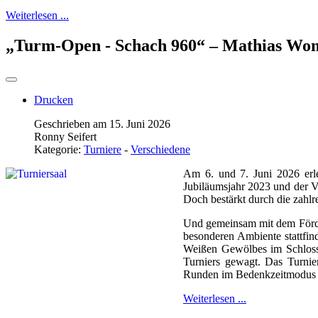
Weiterlesen ...
„Turm-Open - Schach 960“ – Mathias Wom
Drucken
Geschrieben am 15. Juni 2026
Ronny Seifert
Kategorie:
Turniere
-
Verschiedene
Am 6. und 7. Juni 2026 erl
Jubiläumsjahr 2023 und der V
Doch bestärkt durch die zahlr
Und gemeinsam mit dem Förde
besonderen Ambiente stattfi
Weißen Gewölbes im Schloss 
Turniers gewagt. Das Turnie
Runden im Bedenkzeitmodus 
Weiterlesen ...