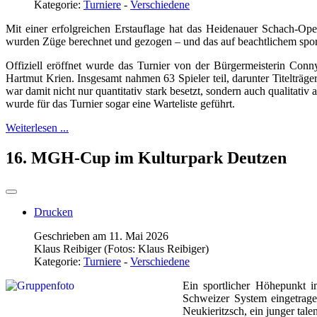
Kategorie:
Turniere
-
Verschiedene
Mit einer erfolgreichen Erstauflage hat das Heidenauer Schach-Ope
wurden Züge berechnet und gezogen – und das auf beachtlichem spo
Offiziell eröffnet wurde das Turnier von der Bürgermeisterin Conn
Hartmut Krien. Insgesamt nahmen 63 Spieler teil, darunter Titelträg
war damit nicht nur quantitativ stark besetzt, sondern auch qualitati
wurde für das Turnier sogar eine Warteliste geführt.
Weiterlesen ...
16. MGH-Cup im Kulturpark Deutzen
Drucken
Geschrieben am 11. Mai 2026
Klaus Reibiger (Fotos: Klaus Reibiger)
Kategorie:
Turniere
-
Verschiedene
Ein sportlicher Höhepunkt i
Schweizer System eingetrage
Neukieritzsch, ein junger tal