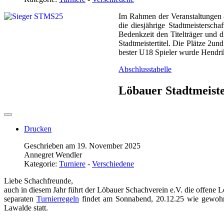
Im Rahmen der Veranstaltungen 
die diesjährige Stadtmeistersch
Bedenkzeit den Titelträger und
Stadtmeistertitel. Die Plätze 2u
bester U18 Spieler wurde Hendr
Abschlusstabelle
Löbauer Stadtmeiste
Drucken
Geschrieben am 19. November 2025
Annegret Wendler
Kategorie:
Turniere
-
Verschiedene
Liebe Schachfreunde,
auch in diesem Jahr führt der Löbauer Schachverein e.V. die offene 
separaten
Turnierregeln
findet am Sonnabend, 20.12.25 wie gewoh
Lawalde statt.