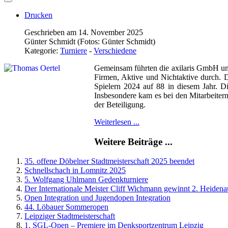
Drucken
Geschrieben am 14. November 2025
Günter Schmidt (Fotos: Günter Schmidt)
Kategorie:
Turniere
-
Verschiedene
Gemeinsam führten die axilaris GmbH und
Firmen, Aktive und Nichtaktive durch. 
Spielern 2024 auf 88 in diesem Jahr. D
Insbesondere kam es bei den Mitarbeiter
der Beteiligung.
Weiterlesen ...
Weitere Beiträge ...
35. offene Döbelner Stadtmeisterschaft 2025 beendet
Schnellschach in Lomnitz 2025
5. Wolfgang Uhlmann Gedenkturniere
Der Internationale Meister Cliff Wichmann gewinnt 2. Heidena
Open Integration und Jugendopen Integration
44. Löbauer Sommeropen
Leipziger Stadtmeisterschaft
1. SGL-Open – Premiere im Denksportzentrum Leipzig