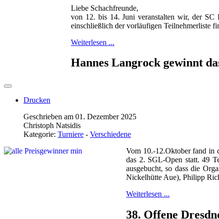
Liebe Schachfreunde,
von 12. bis 14. Juni veranstalten wir, der SC
einschließlich der vorläufigen Teilnehmerliste f
Weiterlesen ...
Hannes Langrock gewinnt da
Drucken
Geschrieben am 01. Dezember 2025
Christoph Natsidis
Kategorie:
Turniere
-
Verschiedene
Vom 10.-12.Oktober fand in d
das 2. SGL-Open statt. 49 T
ausgebucht, so dass die Orga
Nickelhütte Aue), Philipp Ri
Weiterlesen ...
38. Offene Dresdn