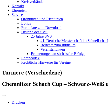
Kreisverbände
Kontakt
Ehrungen
Service
Ordnungen und Richtlinien
Logos
Formulare zum Download
Historie des SVS
25 Jahre SVS
41. Deutsche Meisterschaft im Schnellschac
Berichte zum Jubiläum
Veranstaltungen
Erinnerungen an sächsische Erfolge
Ehrencodex
Rechtliche Hinweise für Vereine
Turniere (Verschiedene)
Chemnitzer Schach Cup – Schwarz-Weiß 
Drucken