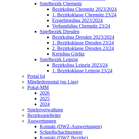
Spielbezirk Chemnitz
Bezirksliga Chemnitz 2023/2024
1. Bezirksklasse Chemnitz 23/24
Erzgebirgsliga 2023/2024
Verbandsliga Chemnitz 23/24
Spielbezirk Dresden
Bezirksliga Dresden 2023/2024
1. Bezirksklasse Dresden 23/24
2. Bezirksklasse Dresden 23/24
Kreisliga Görlitz
Spielbezirk Leipzig
Bezirksliga Leipzig 2023/24
1. Bezirksklasse Leipzig 23/24
Portal 64
Mitgliederportal (nu Liga)
Pokal-MM
2026
2025
2024
Spielerverwaltung
Bezirksspielleiter
Auswertungen
Kontakt (DWZ-Auswertungen)
Schnellschachturniere
Kontakt (DWZ Bezirke)