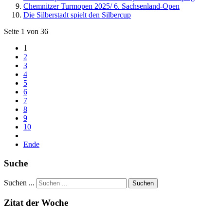
Chemnitzer Turmopen 2025/ 6. Sachsenland-Open
Die Silberstadt spielt den Silbercup
Seite 1 von 36
1
2
3
4
5
6
7
8
9
10
Ende
Suche
Suchen ...
Suchen
Zitat der Woche