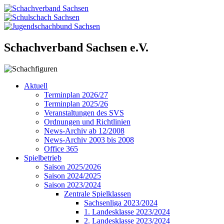
Schachverband Sachsen e.V.
Aktuell
Terminplan 2026/27
Terminplan 2025/26
Veranstaltungen des SVS
Ordnungen und Richtlinien
News-Archiv ab 12/2008
News-Archiv 2003 bis 2008
Office 365
Spielbetrieb
Saison 2025/2026
Saison 2024/2025
Saison 2023/2024
Zentrale Spielklassen
Sachsenliga 2023/2024
1. Landesklasse 2023/2024
2. Landesklasse 2023/2024