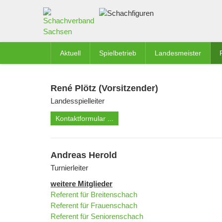
Aktuell
Spielbetrieb
Landesmeister
René Plötz (Vorsitzender)
Landesspielleiter
Kontaktformular ...
Andreas Herold
Turnierleiter
weitere Mitglieder
Referent für Breitenschach
Referent für Frauenschach
Referent für Seniorenschach