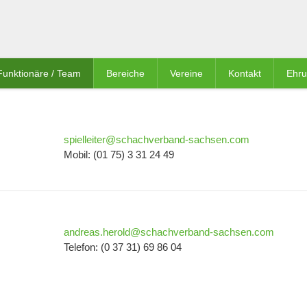
Funktionäre / Team
Bereiche
Vereine
Kontakt
Ehr
spielleiter@schachverband-sachsen.com
Mobil: (01 75) 3 31 24 49
andreas.herold@schachverband-sachsen.com
Telefon: (0 37 31) 69 86 04