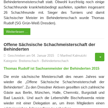
Behindertenmeisterschaft statt. Obwohl kurzfristig noch einige
Schachfreunde krankheitsbedingt ausfielen, spielten insgesamt
26 Schachfreunde mit. Sieger des Turniers und damit
Sächsischer Meister im Behindertenschach wurde Thomas
Rudolf (SG Grün-Weiß Dresden).
Weiterlesen ...
Offene Sächsische Schachmeisterschaft der
Behinderten
Geschrieben am 04. Januar 2015
Manfred Kalmutzki
Kategorie:
Breitenschach
-
Behindertenschach
Thomas Rudolf ist Sachsenmeister der Behinderten 2015
Die erste sächsische Meisterschaft des neuen Jahres war
wieder die „Offene Sächsische Schachmeisterschaft der
Behinderten". Zu den Dresdner Aktiven gesellten sich zahlreiche
Gäste aus Berlin, München, Halle, Chemnitz, Burgstädt und
Bad Lausick. Und auch die Lebenshilfe Bischofswerda reiste
wieder mit einer Delegation an, um ihren Mitgliedern einen