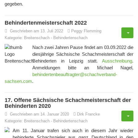
gegeben.
Behindertenmeisterschaft 2022
Geschrieben am 13. Juli 2022
Peggy Flemming
Kategorie:
Breitenschach
-
Behindertenschach
Nach zwei Jahren Pause findet am 03.09.2022 die
diesjährige Sächsische Schachmeisterschaft der
Behinderten in Leipzig statt.
Ausschreibung
.
Anmeldungen bitte an Michael Nagel,
behindertenbeauftragter@schachverband-
sachsen.com
.
17. Offene Sächsische Schachmeisterschaft der
Behinderten 2020
Geschrieben am 14. Januar 2020
Dirk Francke
Kategorie:
Breitenschach
-
Behindertenschach
Am 11. Januar trafen sich auch in diesem Jahr wieder
behinderte Schachspieler aus ganz Deutschland in den