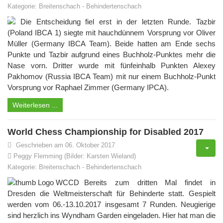
Kategorie:
Breitenschach
-
Behindertenschach
Die Entscheidung fiel erst in der letzten Runde. Tazbir
(Poland IBCA 1) siegte mit hauchdünnem Vorsprung vor Oliver
Müller (Germany IBCA Team). Beide hatten am Ende sechs
Punkte und Tazbir aufgrund eines Buchholz-Punktes mehr die
Nase vorn. Dritter wurde mit fünfeinhalb Punkten Alexey
Pakhomov (Russia IBCA Team) mit nur einem Buchholz-Punkt
Vorsprung vor Raphael Zimmer (Germany IPCA).
Weiterlesen ...
World Chess Championship for Disabled 2017
Geschrieben am 06. Oktober 2017
Peggy Flemming (Bilder: Karsten Wieland)
Kategorie:
Breitenschach
-
Behindertenschach
Bereits zum dritten Mal findet in
Dresden die Weltmeisterschaft für Behinderte statt. Gespielt
werden vom 06.-13.10.2017 insgesamt 7 Runden. Neugierige
sind herzlich ins Wyndham Garden eingeladen. Hier hat man die