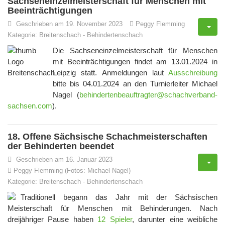
Sachseneinzelmeisterschaft für Menschen mit
Beeinträchtigungen
Geschrieben am 19. November 2023
Peggy Flemming
Kategorie:
Breitenschach
-
Behindertenschach
Die Sachseneinzelmeisterschaft für Menschen
mit Beeinträchtigungen findet am 13.01.2024 in
Leipzig statt. Anmeldungen laut
Ausschreibung
bitte bis 04.01.2024 an den Turnierleiter Michael
Nagel (
behindertenbeauftragter@schachverband-
sachsen.com
).
18. Offene Sächsische Schachmeisterschaften
der Behinderten beendet
Geschrieben am 16. Januar 2023
Peggy Flemming (Fotos: Michael Nagel)
Kategorie:
Breitenschach
-
Behindertenschach
Traditionell begann das Jahr mit der Sächsischen
Meisterschaft für Menschen mit Behinderungen. Nach
dreijähriger Pause haben
12 Spieler
, darunter eine weibliche