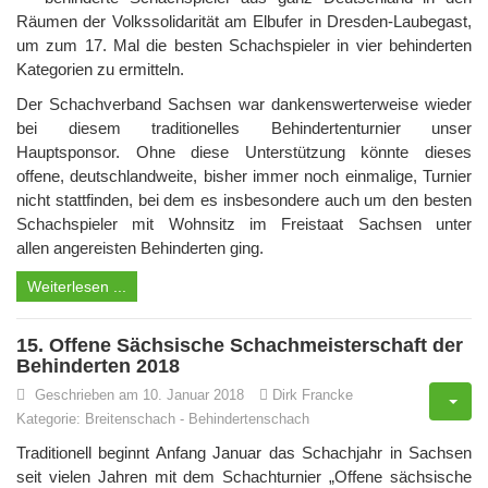
Räumen der Volkssolidarität am Elbufer in Dresden-Laubegast,
um zum 17. Mal die besten Schachspieler in vier behinderten
Kategorien zu ermitteln.
Der Schachverband Sachsen war dankenswerterweise wieder
bei diesem traditionelles Behindertenturnier unser
Hauptsponsor. Ohne diese Unterstützung könnte dieses
offene, deutschlandweite, bisher immer noch einmalige, Turnier
nicht stattfinden, bei dem es insbesondere auch um den besten
Schachspieler mit Wohnsitz im Freistaat Sachsen unter
allen angereisten Behinderten ging.
Weiterlesen ...
15. Offene Sächsische Schachmeisterschaft der
Behinderten 2018
Geschrieben am 10. Januar 2018
Dirk Francke
Kategorie:
Breitenschach
-
Behindertenschach
Traditionell beginnt Anfang Januar das Schachjahr in Sachsen
seit vielen Jahren mit dem Schachturnier „Offene sächsische