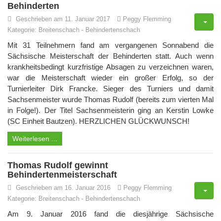
Behinderten
Geschrieben am 11. Januar 2017
Peggy Flemming
Kategorie:
Breitenschach
-
Behindertenschach
Mit 31 Teilnehmern fand am vergangenen Sonnabend die
Sächsische Meisterschaft der Behinderten statt. Auch wenn
krankheitsbedingt kurzfristige Absagen zu verzeichnen waren,
war die Meisterschaft wieder ein großer Erfolg, so der
Turnierleiter Dirk Francke. Sieger des Turniers und damit
Sachsenmeister wurde Thomas Rudolf (bereits zum vierten Mal
in Folge!). Der Titel Sachsenmeisterin ging an Kerstin Lowke
(SC Einheit Bautzen). HERZLICHEN GLÜCKWUNSCH!
Weiterlesen ...
Thomas Rudolf gewinnt
Behindertenmeisterschaft
Geschrieben am 16. Januar 2016
Peggy Flemming
Kategorie:
Breitenschach
-
Behindertenschach
Am 9. Januar 2016 fand die diesjährige Sächsische