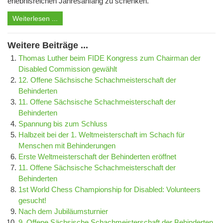
erlebnisreichen Jahresanfang zu schenken.
Weiterlesen ...
Weitere Beiträge ...
Thomas Luther beim FIDE Kongress zum Chairman der
Disabled Commission gewählt
12. Offene Sächsische Schachmeisterschaft der
Behinderten
11. Offene Sächsische Schachmeisterschaft der
Behinderten
Spannung bis zum Schluss
Halbzeit bei der 1. Weltmeisterschaft im Schach für
Menschen mit Behinderungen
Erste Weltmeisterschaft der Behinderten eröffnet
11. Offene Sächsische Schachmeisterschaft der
Behinderten
1st World Chess Championship for Disabled: Volunteers
gesucht!
Nach dem Jubiläumsturnier
9. Offene Sächsische Schachmeisterschaft der Behinderten