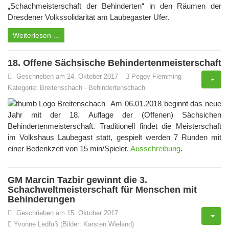
„Schachmeisterschaft der Behinderten“ in den Räumen der
Dresdener Volkssolidarität am Laubegaster Ufer.
Weiterlesen ...
18. Offene Sächsische Behindertenmeisterschaft
Geschrieben am 24. Oktober 2017
Peggy Flemming
Kategorie:
Breitenschach
-
Behindertenschach
Am 06.01.2018 beginnt das neue
Jahr mit der 18. Auflage der (Offenen) Sächsichen
Behindertenmeisterschaft. Traditionell findet die Meisterschaft
im Volkshaus Laubegast statt, gespielt werden 7 Runden mit
einer Bedenkzeit von 15 min/Spieler.
Ausschreibung
.
GM Marcin Tazbir gewinnt die 3.
Schachweltmeisterschaft für Menschen mit
Behinderungen
Geschrieben am 15. Oktober 2017
Yvonne Ledfuß (Bilder: Karsten Wieland)