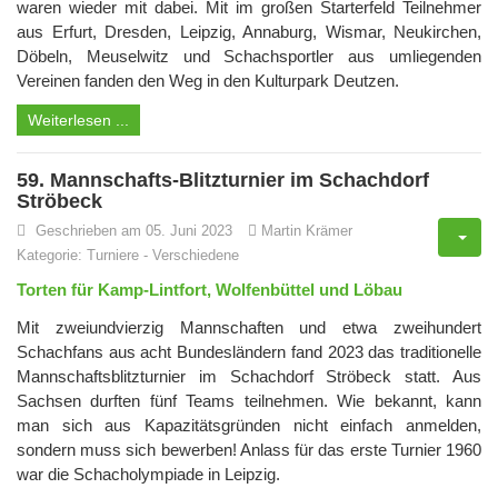
waren wieder mit dabei. Mit im großen Starterfeld Teilnehmer
aus Erfurt, Dresden, Leipzig, Annaburg, Wismar, Neukirchen,
Döbeln, Meuselwitz und Schachsportler aus umliegenden
Vereinen fanden den Weg in den Kulturpark Deutzen.
Weiterlesen ...
59. Mannschafts-Blitzturnier im Schachdorf
Ströbeck
Geschrieben am 05. Juni 2023
Martin Krämer
Kategorie:
Turniere
-
Verschiedene
Torten für Kamp-Lintfort, Wolfenbüttel und Löbau
Mit zweiundvierzig Mannschaften und etwa zweihundert
Schachfans aus acht Bundesländern fand 2023 das traditionelle
Mannschaftsblitzturnier im Schachdorf Ströbeck statt. Aus
Sachsen durften fünf Teams teilnehmen. Wie bekannt, kann
man sich aus Kapazitätsgründen nicht einfach anmelden,
sondern muss sich bewerben! Anlass für das erste Turnier 1960
war die Schacholympiade in Leipzig.