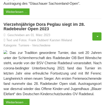
Austragung des "Glauchauer Sachsenland-Open".
Weiterlesen ...
Vierzehnjährige Dora Peglau siegt im 28.
Radebeuler Open 2023
Geschrieben am 01. März 2023
Text und Fotos: Frank Dubbert/ Karsten Wieland
Kategorie:
Turniere
-
Verschiedene
Das zur Tradition gewordene Turnier, das seit 20 Jahren
unter der Schirmherrschaft des Radebeuler OB Bert Wendsche
steht, wurde von der BSV Chemie Radebeul veranstaltet. Nach
corona-bedingter Unterbrechung 2021 fand das Turnier im
letzten Jahr eine erfreuliche Fortsetzung und mit IM Ferenc
Langheinrich einen neuen Sieger. Am ersten Ferienwochenende
fand nunmehr das 28. Radebeuler Open statt. Austragungsort
war diesmal wieder das Offene Kinder-und Jugendhaus „Blauer
Elefant“ des Deutschen Kinderschutzbundes OV Radebeul.
Weiterlesen ...