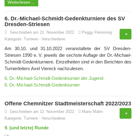
Weiterlesen ...
6. Dr.-Michael-Schmidt-Gedenkturniere des SV
Dresden-Striesen
Geschrieben am 21. November 2022
Peggy Flemming
Kategorie:
Turniere
-
Verschiedene
Am 30.10. und 31.10.2022 veranstaltete der SV Dresden-
Striesen 1990 e. V. jeweils die sechste Auflage der Dr.-Michael-
Schmidt-Gedenkturniere. Einzelheiten sind in den Berichten des
Turnierleiters Axel Viereck nachzulesen.
6. Dr.-Michael-Schmidt-Gedenkturnier der Jugend
6. Dr.-Michael-Schmidt-Gedenkturnier
Offene Chemnitzer Stadtmeisterschaft 2022/2023
Geschrieben am 12. November 2022
Mario Mahn
Kategorie:
Turniere
-
Verschiedene
9. (und letzte) Runde