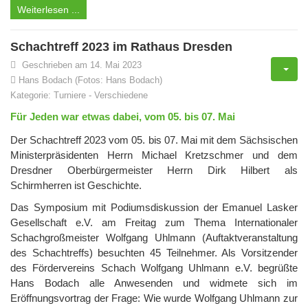
Weiterlesen ...
Schachtreff 2023 im Rathaus Dresden
Geschrieben am 14. Mai 2023
Hans Bodach (Fotos: Hans Bodach)
Kategorie:
Turniere
-
Verschiedene
Für Jeden war etwas dabei, vom 05. bis 07. Mai
Der Schachtreff 2023 vom 05. bis 07. Mai mit dem Sächsischen
Ministerpräsidenten Herrn Michael Kretzschmer und dem
Dresdner Oberbürgermeister Herrn Dirk Hilbert als
Schirmherren ist Geschichte.
Das Symposium mit Podiumsdiskussion der Emanuel Lasker
Gesellschaft e.V. am Freitag zum Thema Internationaler
Schachgroßmeister Wolfgang Uhlmann (Auftaktveranstaltung
des Schachtreffs) besuchten 45 Teilnehmer. Als Vorsitzender
des Fördervereins Schach Wolfgang Uhlmann e.V. begrüßte
Hans Bodach alle Anwesenden und widmete sich im
Eröffnungsvortrag der Frage: Wie wurde Wolfgang Uhlmann zur