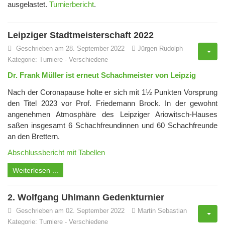
ausgelastet.
Turnierbericht
.
Leipziger Stadtmeisterschaft 2022
Geschrieben am 28. September 2022
Jürgen Rudolph
Kategorie:
Turniere
-
Verschiedene
Dr. Frank Müller ist erneut Schachmeister von Leipzig
Nach der Coronapause holte er sich mit 1½ Punkten Vorsprung
den Titel 2023 vor Prof. Friedemann Brock. In der gewohnt
angenehmen Atmosphäre des Leipziger Ariowitsch-Hauses
saßen insgesamt 6 Schachfreundinnen und 60 Schachfreunde
an den Brettern.
Abschlussbericht mit Tabellen
Weiterlesen ...
2. Wolfgang Uhlmann Gedenkturnier
Geschrieben am 02. September 2022
Martin Sebastian
Kategorie:
Turniere
-
Verschiedene