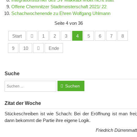
Offene Chemnitzer Stadtmeisterschaft 2021/ 22
Schachwochenende zu Ehren Wolfgang Uhlmann
Seite 4 von 36
Start
1
2
3
4
5
6
7
8
9
10
Ende
Suche
Suchen
Zitat der Woche
Stückeschreiben ist wie Schach: Bei der Eröffnung ist man frei;
dann bekommt die Partie ihre eigene Logik.
Friedrich Dürrenmatt