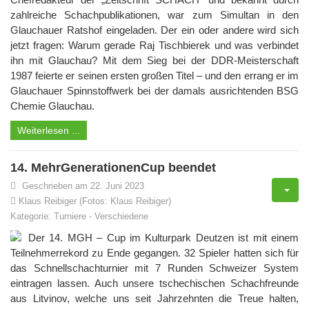
zahlreiche Schachpublikationen, war zum Simultan in den
Glauchauer Ratshof eingeladen. Der ein oder andere wird sich
jetzt fragen: Warum gerade Raj Tischbierek und was verbindet
ihn mit Glauchau? Mit dem Sieg bei der DDR-Meisterschaft
1987 feierte er seinen ersten großen Titel – und den errang er im
Glauchauer Spinnstoffwerk bei der damals ausrichtenden BSG
Chemie Glauchau.
Weiterlesen ...
14. MehrGenerationenCup beendet
Geschrieben am 22. Juni 2023
Klaus Reibiger (Fotos: Klaus Reibiger)
Kategorie:
Turniere
-
Verschiedene
Der 14. MGH – Cup im Kulturpark Deutzen ist mit einem
Teilnehmerrekord zu Ende gegangen. 32 Spieler hatten sich für
das Schnellschachturnier mit 7 Runden Schweizer System
eintragen lassen. Auch unsere tschechischen Schachfreunde
aus Litvinov, welche uns seit Jahrzehnten die Treue halten,