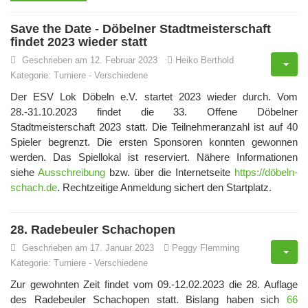
Save the Date - Döbelner Stadtmeisterschaft
findet 2023 wieder statt
Geschrieben am 12. Februar 2023
Heiko Berthold
Kategorie:
Turniere
-
Verschiedene
Der ESV Lok Döbeln e.V. startet 2023 wieder durch. Vom
28.-31.10.2023 findet die 33. Offene Döbelner
Stadtmeisterschaft 2023 statt. Die Teilnehmeranzahl ist auf 40
Spieler begrenzt. Die ersten Sponsoren konnten gewonnen
werden. Das Spiellokal ist reserviert. Nähere Informationen
siehe
Ausschreibung
bzw. über die Internetseite
https://döbeln-
schach.de
. Rechtzeitige Anmeldung sichert den Startplatz.
28. Radebeuler Schachopen
Geschrieben am 17. Januar 2023
Peggy Flemming
Kategorie:
Turniere
-
Verschiedene
Zur gewohnten Zeit findet vom 09.-12.02.2023 die 28. Auflage
des Radebeuler Schachopen statt. Bislang haben sich
66