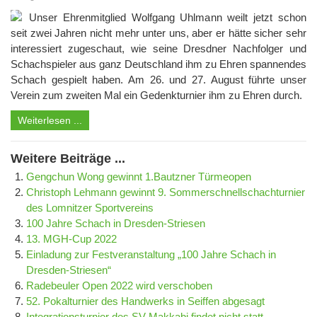
Unser Ehrenmitglied Wolfgang Uhlmann weilt jetzt schon
seit zwei Jahren nicht mehr unter uns, aber er hätte sicher sehr
interessiert zugeschaut, wie seine Dresdner Nachfolger und
Schachspieler aus ganz Deutschland ihm zu Ehren spannendes
Schach gespielt haben. Am 26. und 27. August führte unser
Verein zum zweiten Mal ein Gedenkturnier ihm zu Ehren durch.
Weiterlesen ...
Weitere Beiträge ...
Gengchun Wong gewinnt 1.Bautzner Türmeopen
Christoph Lehmann gewinnt 9. Sommerschnellschachturnier
des Lomnitzer Sportvereins
100 Jahre Schach in Dresden-Striesen
13. MGH-Cup 2022
Einladung zur Festveranstaltung „100 Jahre Schach in
Dresden-Striesen“
Radebeuler Open 2022 wird verschoben
52. Pokalturnier des Handwerks in Seiffen abgesagt
Integrationsturnier des SV Makkabi findet nicht statt