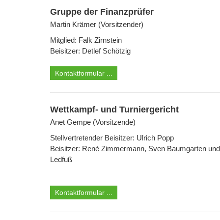
Gruppe der Finanzprüfer
Martin Krämer (Vorsitzender)
Mitglied: Falk Zirnstein
Beisitzer: Detlef Schötzig
Kontaktformular ...
Wettkampf- und Turniergericht
Anet Gempe (Vorsitzende)
Stellvertretender Beisitzer: Ulrich Popp
Beisitzer: René Zimmermann, Sven Baumgarten un
Ledfuß
Kontaktformular ...