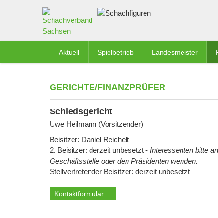
Aktuell
Spielbetrieb
Landesmeister
GERICHTE/FINANZPRÜFER
Schiedsgericht
Uwe Heilmann (Vorsitzender)
Beisitzer: Daniel Reichelt
2. Beisitzer: derzeit unbesetzt -
Interessenten bitte an
Geschäftsstelle oder den Präsidenten wenden.
Stellvertretender Beisitzer: derzeit unbesetzt
Kontaktformular ...