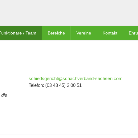
Funktionäre / Team
Bereiche
Vereine
Kontakt
Ehr
schiedsgericht@schachverband-sachsen.com
Telefon: (03 43 45) 2 00 51
 die