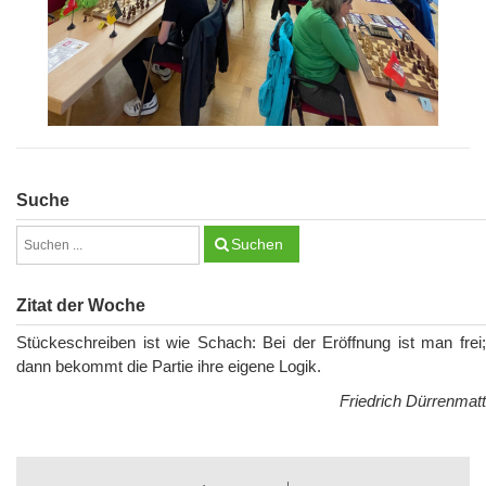
Suche
Suchen
Zitat der Woche
Stückeschreiben ist wie Schach: Bei der Eröffnung ist man frei;
dann bekommt die Partie ihre eigene Logik.
Friedrich Dürrenmatt