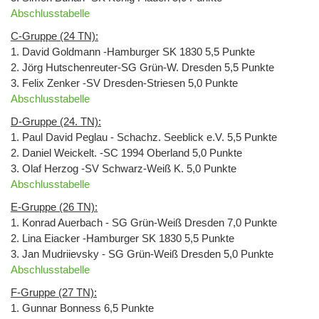
Abschlusstabelle
C-Gruppe (24 TN):
1. David Goldmann -Hamburger SK 1830 5,5 Punkte
2. Jörg Hutschenreuter-SG Grün-W. Dresden 5,5 Punkte
3. Felix Zenker -SV Dresden-Striesen 5,0 Punkte
Abschlusstabelle
D-Gruppe (24. TN):
1. Paul David Peglau - Schachz. Seeblick e.V. 5,5 Punkte
2. Daniel Weickelt. -SC 1994 Oberland 5,0 Punkte
3. Olaf Herzog -SV Schwarz-Weiß K. 5,0 Punkte
Abschlusstabelle
E-Gruppe (26 TN):
1. Konrad Auerbach - SG Grün-Weiß Dresden 7,0 Punkte
2. Lina Eiacker -Hamburger SK 1830 5,5 Punkte
3. Jan Mudriievsky - SG Grün-Weiß Dresden 5,0 Punkte
Abschlusstabelle
F-Gruppe (27 TN):
1. Gunnar Bonness 6,5 Punkte