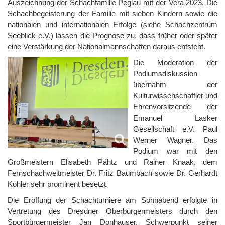
Auszeichnung der Schachfamilie Peglau mit der Vera 2023. Die
Schachbegeisterung der Familie mit sieben Kindern sowie die
nationalen und internationalen Erfolge (siehe Schachzentrum
Seeblick e.V.) lassen die Prognose zu, dass früher oder später
eine Verstärkung der Nationalmannschaften daraus entsteht.
Die Moderation der
Podiumsdiskussion
übernahm der
Kulturwissenschaftler und
Ehrenvorsitzende der
Emanuel Lasker
Gesellschaft e.V. Paul
Werner Wagner. Das
Podium war mit den
Großmeistern Elisabeth Pähtz und Rainer Knaak, dem
Fernschachweltmeister Dr. Fritz Baumbach sowie Dr. Gerhardt
Köhler sehr prominent besetzt.
Die Eröffung der Schachturniere am Sonnabend erfolgte in
Vertretung des Dresdner Oberbürgermeisters durch den
Sportbürgermeister Jan Donhauser. Schwerpunkt seiner