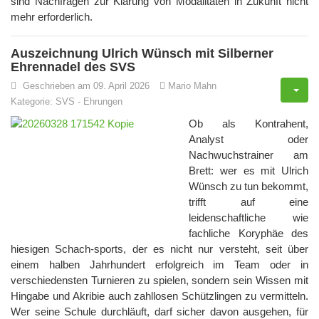
sind Nachfragen zur Klärung von Modalitäten in Zukunft nicht
mehr erforderlich.
Auszeichnung Ulrich Wünsch mit Silberner
Ehrennadel des SVS
Geschrieben am 09. April 2026
Mario Mahn
Kategorie:
SVS
-
Ehrungen
Ob als Kontrahent,
Analyst oder
Nachwuchstrainer am
Brett: wer es mit Ulrich
Wünsch zu tun bekommt,
trifft auf eine
leidenschaftliche wie
fachliche Koryphäe des
hiesigen Schach-sports, der es nicht nur versteht, seit über
einem halben Jahrhundert erfolgreich im Team oder in
verschiedensten Turnieren zu spielen, sondern sein Wissen mit
Hingabe und Akribie auch zahllosen Schützlingen zu vermitteln.
Wer seine Schule durchläuft, darf sicher davon ausgehen, für