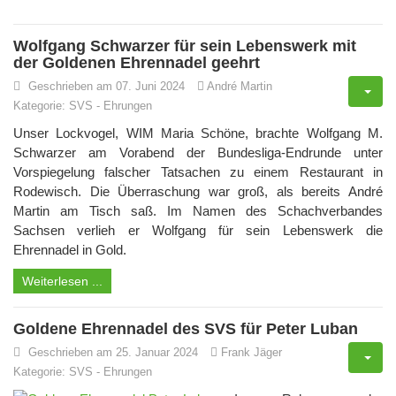
Wolfgang Schwarzer für sein Lebenswerk mit
der Goldenen Ehrennadel geehrt
Geschrieben am 07. Juni 2024
André Martin
Kategorie:
SVS
-
Ehrungen
Unser Lockvogel, WIM Maria Schöne, brachte Wolfgang M.
Schwarzer am Vorabend der Bundesliga-Endrunde unter
Vorspiegelung falscher Tatsachen zu einem Restaurant in
Rodewisch. Die Überraschung war groß, als bereits André
Martin am Tisch saß. Im Namen des Schachverbandes
Sachsen verlieh er Wolfgang für sein Lebenswerk die
Ehrennadel in Gold.
Weiterlesen ...
Goldene Ehrennadel des SVS für Peter Luban
Geschrieben am 25. Januar 2024
Frank Jäger
Kategorie:
SVS
-
Ehrungen