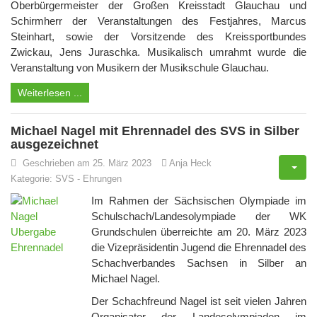
Oberbürgermeister der Großen Kreisstadt Glauchau und
Schirmherr der Veranstaltungen des Festjahres, Marcus
Steinhart, sowie der Vorsitzende des Kreissportbundes
Zwickau, Jens Juraschka. Musikalisch umrahmt wurde die
Veranstaltung von Musikern der Musikschule Glauchau.
Weiterlesen ...
Michael Nagel mit Ehrennadel des SVS in Silber
ausgezeichnet
Geschrieben am 25. März 2023
Anja Heck
Kategorie:
SVS
-
Ehrungen
Im Rahmen der Sächsischen Olympiade im
Schulschach/Landesolympiade der WK
Grundschulen überreichte am 20. März 2023
die Vizepräsidentin Jugend die Ehrennadel des
Schachverbandes Sachsen in Silber an
Michael Nagel.
Der Schachfreund Nagel ist seit vielen Jahren
Organisator der Landesolympiaden im