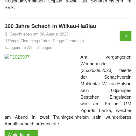
Regionalolympiaden Leipzig sowie als Schatzmeisterin im
SVS.
100 Jahre Schach in Wilkau-Haßlau
Geschrieben am 30. August 2023
Peggy Flemming (Fotos: Peggy Flemming)
Kategorie:
SVS
-
Ehrungen
Am vergangenen
Wochenende
(25./26.08.2023) feierte
der Schachverein
Muldental Wilkau-Haßlau
sein 100jähriges
Bestehen. Eingeladen
war am Freitag GM
Zigurds Lanka, welcher
am Abend in zwei Trainingseinheiten sein wunderbares
Angriffsschach präsentierte.
Weiterlesen ...