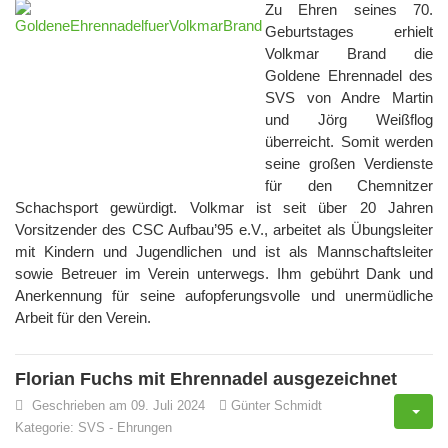
Zu Ehren seines 70.
Geburtstages erhielt
Volkmar Brand die
Goldene Ehrennadel des
SVS von Andre Martin
und Jörg Weißflog
überreicht. Somit werden
seine großen Verdienste
für den Chemnitzer
Schachsport gewürdigt. Volkmar ist seit über 20 Jahren
Vorsitzender des CSC Aufbau’95 e.V., arbeitet als Übungsleiter
mit Kindern und Jugendlichen und ist als Mannschaftsleiter
sowie Betreuer im Verein unterwegs. Ihm gebührt Dank und
Anerkennung für seine aufopferungsvolle und unermüdliche
Arbeit für den Verein.
Florian Fuchs mit Ehrennadel ausgezeichnet
Geschrieben am 09. Juli 2024
Günter Schmidt
Kategorie:
SVS
-
Ehrungen