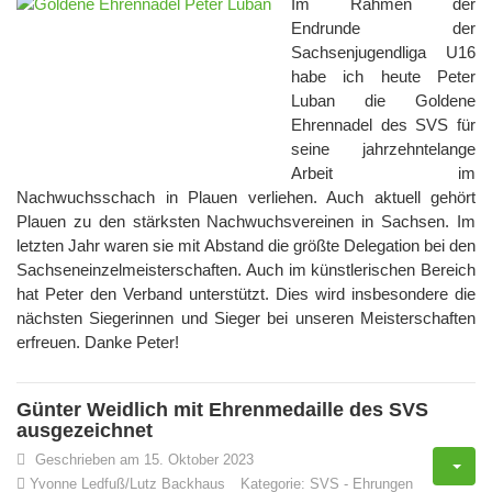
Im Rahmen der
Endrunde der
Sachsenjugendliga U16
habe ich heute Peter
Luban die Goldene
Ehrennadel des SVS für
seine jahrzehntelange
Arbeit im
Nachwuchsschach in Plauen verliehen. Auch aktuell gehört
Plauen zu den stärksten Nachwuchsvereinen in Sachsen. Im
letzten Jahr waren sie mit Abstand die größte Delegation bei den
Sachseneinzelmeisterschaften. Auch im künstlerischen Bereich
hat Peter den Verband unterstützt. Dies wird insbesondere die
nächsten Siegerinnen und Sieger bei unseren Meisterschaften
erfreuen. Danke Peter!
Günter Weidlich mit Ehrenmedaille des SVS
ausgezeichnet
Geschrieben am 15. Oktober 2023
Yvonne Ledfuß/Lutz Backhaus
Kategorie:
SVS
-
Ehrungen