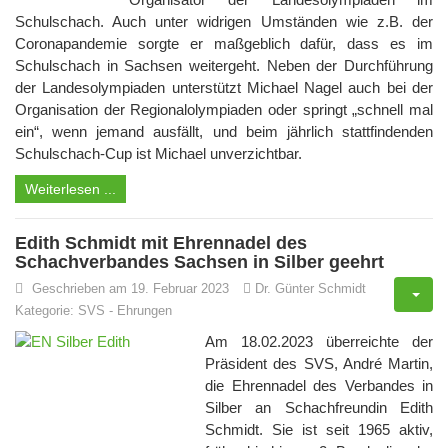
Schulschach. Auch unter widrigen Umständen wie z.B. der
Coronapandemie sorgte er maßgeblich dafür, dass es im
Schulschach in Sachsen weitergeht. Neben der Durchführung
der Landesolympiaden unterstützt Michael Nagel auch bei der
Organisation der Regionalolympiaden oder springt „schnell mal
ein“, wenn jemand ausfällt, und beim jährlich stattfindenden
Schulschach-Cup ist Michael unverzichtbar.
Weiterlesen ...
Edith Schmidt mit Ehrennadel des
Schachverbandes Sachsen in Silber geehrt
Geschrieben am 19. Februar 2023
Dr. Günter Schmidt
Kategorie:
SVS
-
Ehrungen
Am 18.02.2023 überreichte der
Präsident des SVS, André Martin,
die Ehrennadel des Verbandes in
Silber an Schachfreundin Edith
Schmidt. Sie ist seit 1965 aktiv,