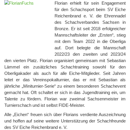
Florian erhielt für sein Engagement
für den Schachsport beim SV Eiche
Reichenbrand e. V. die Ehrennadel
des Schachverbandes Sachsen in
Bronze. Er ist seit 2018 erfolgreicher
Mannschaftsleiter der „Ersten“, stieg
mit dem Team 2022 in die Oberliga
auf. Dort belegte die Mannschaft
2022/23 den zweiten und 2023/24
den vierten Platz. Florian organisiert gemeinsam mit Sebastian
Lämmel ein zusätzliches Schachtraining sowohl für den
Oberligakader als auch für alle Eiche-Mitglieder. Seit Jahren
leitet er das Vereinspokalturnier, das er mit Sebastian als
jährliche „Miniturnier-Serie“ zu einem besonderen Schachevent
gemacht hat. Oft schaltet er sich in das Jugendtraining ein, um
Talente zu fördern. Florian war zweimal Sachsenmeister im
Turnierschach und ist selbst FIDE-Meister.
Alle „Eichen“ freuen sich über Florians verdiente Auszeichnung
und hoffen auf seine weitere Unterstützung der Schachfreunde
des SV Eiche Reichenbrand e. V.