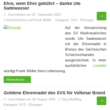
Ehre, wem Ehre gebührt – danke Ute
Sadewasser
Geschrieben am 02. September 2024
Burkhard Atze und Frank Weller
Kategorie:
SVS
-
Ehrungen
Auf der Versammlung
des SV Markneukirchen
wurde Ute Sadewasser
mit der Ehrennadel in
Bronze des Sächsischen
Schachverbandes
ausgezeichnet. In einer
ausführlichen
Laudatio
würdigt Frank Weller ihren Lebensweg.
Weiterlesen ...
Goldene Ehrennadel des SVS für Volkmar Brand
Geschrieben am 29. August 2024
Jörg Weißflog
Kategorie:
SVS
-
Ehrungen