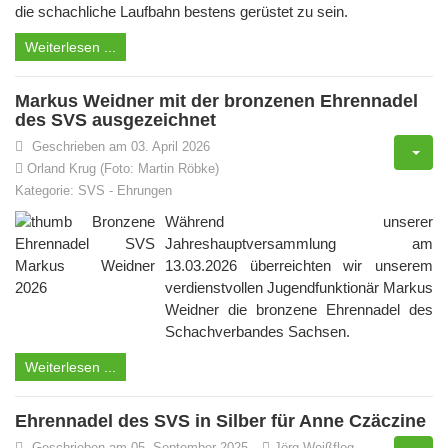
die schachliche Laufbahn bestens gerüstet zu sein.
Weiterlesen ...
Markus Weidner mit der bronzenen Ehrennadel
des SVS ausgezeichnet
Geschrieben am 03. April 2026
Orland Krug (Foto: Martin Röbke)
Kategorie:
SVS
-
Ehrungen
Während unserer
Jahreshauptversammlung am
13.03.2026 überreichten wir unserem
verdienstvollen Jugendfunktionär Markus
Weidner die bronzene Ehrennadel des
Schachverbandes Sachsen.
Weiterlesen ...
Ehrennadel des SVS in Silber für Anne Czäczine
Geschrieben am 05. September 2025
Jörg Weißflog