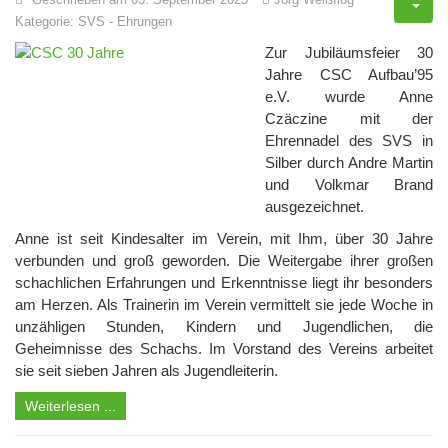
Kategorie:
SVS
-
Ehrungen
Zur Jubiläumsfeier 30
Jahre CSC Aufbau’95
e.V. wurde Anne
Czäczine mit der
Ehrennadel des SVS in
Silber durch Andre Martin
und Volkmar Brand
ausgezeichnet.
Anne ist seit Kindesalter im Verein, mit Ihm, über 30 Jahre
verbunden und groß geworden. Die Weitergabe ihrer großen
schachlichen Erfahrungen und Erkenntnisse liegt ihr besonders
am Herzen. Als Trainerin im Verein vermittelt sie jede Woche in
unzähligen Stunden, Kindern und Jugendlichen, die
Geheimnisse des Schachs. Im Vorstand des Vereins arbeitet
sie seit sieben Jahren als Jugendleiterin.
Weiterlesen ...