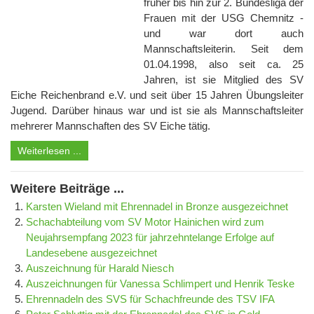
früher bis hin zur 2. Bundesliga der
Frauen mit der USG Chemnitz -
und war dort auch
Mannschaftsleiterin. Seit dem
01.04.1998, also seit ca. 25
Jahren, ist sie Mitglied des SV
Eiche Reichenbrand e.V. und seit über 15 Jahren Übungsleiter
Jugend. Darüber hinaus war und ist sie als Mannschaftsleiter
mehrerer Mannschaften des SV Eiche tätig.
Weiterlesen ...
Weitere Beiträge ...
Karsten Wieland mit Ehrennadel in Bronze ausgezeichnet
Schachabteilung vom SV Motor Hainichen wird zum
Neujahrsempfang 2023 für jahrzehntelange Erfolge auf
Landesebene ausgezeichnet
Auszeichnung für Harald Niesch
Auszeichnungen für Vanessa Schlimpert und Henrik Teske
Ehrennadeln des SVS für Schachfreunde des TSV IFA