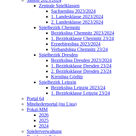
Saison 2023/2024
Zentrale Spielklassen
Sachsenliga 2023/2024
1. Landesklasse 2023/2024
2. Landesklasse 2023/2024
Spielbezirk Chemnitz
Bezirksliga Chemnitz 2023/2024
1. Bezirksklasse Chemnitz 23/24
Erzgebirgsliga 2023/2024
Verbandsliga Chemnitz 23/24
Spielbezirk Dresden
Bezirksliga Dresden 2023/2024
1. Bezirksklasse Dresden 23/24
2. Bezirksklasse Dresden 23/24
Kreisliga Görlitz
Spielbezirk Leipzig
Bezirksliga Leipzig 2023/24
1. Bezirksklasse Leipzig 23/24
Portal 64
Mitgliederportal (nu Liga)
Pokal-MM
2026
2025
2024
Spielerverwaltung