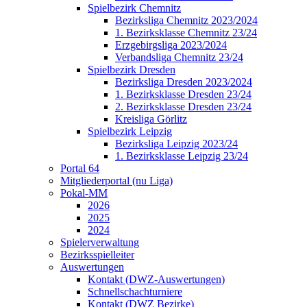
Spielbezirk Chemnitz
Bezirksliga Chemnitz 2023/2024
1. Bezirksklasse Chemnitz 23/24
Erzgebirgsliga 2023/2024
Verbandsliga Chemnitz 23/24
Spielbezirk Dresden
Bezirksliga Dresden 2023/2024
1. Bezirksklasse Dresden 23/24
2. Bezirksklasse Dresden 23/24
Kreisliga Görlitz
Spielbezirk Leipzig
Bezirksliga Leipzig 2023/24
1. Bezirksklasse Leipzig 23/24
Portal 64
Mitgliederportal (nu Liga)
Pokal-MM
2026
2025
2024
Spielerverwaltung
Bezirksspielleiter
Auswertungen
Kontakt (DWZ-Auswertungen)
Schnellschachturniere
Kontakt (DWZ Bezirke)