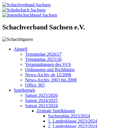
Schachverband Sachsen e.V.
Aktuell
Terminplan 2026/27
Terminplan 2025/26
Veranstaltungen des SVS
Ordnungen und Richtlinien
News-Archiv ab 12/2008
News-Archiv 2003 bis 2008
Office 365
Spielbetrieb
Saison 2025/2026
Saison 2024/2025
Saison 2023/2024
Zentrale Spielklassen
Sachsenliga 2023/2024
1. Landesklasse 2023/2024
2. Landesklasse 2023/2024