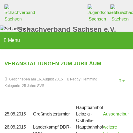
Schachverband Sachsen e.V.
Menu
VERANSTALTUNGEN ZUM JUBILÄUM
Geschrieben am 16. August 2015
Peggy Flemming
Kategorie:
25 Jahre SVS
Hauptbahnhof
25.09.2015
Großmeisterturnier
Leipzig -
Ausschreibung
Osthalle-
26.09.2015
Länderkampf DDR-
Hauptbahnhof
weitere