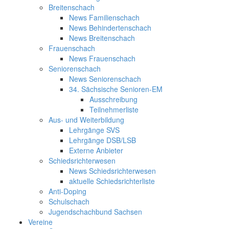
Breitenschach
News Familienschach
News Behindertenschach
News Breitenschach
Frauenschach
News Frauenschach
Seniorenschach
News Seniorenschach
34. Sächsische Senioren-EM
Ausschreibung
Teilnehmerliste
Aus- und Weiterbildung
Lehrgänge SVS
Lehrgänge DSB/LSB
Externe Anbieter
Schiedsrichterwesen
News Schiedsrichterwesen
aktuelle Schiedsrichterliste
Anti-Doping
Schulschach
Jugendschachbund Sachsen
Vereine