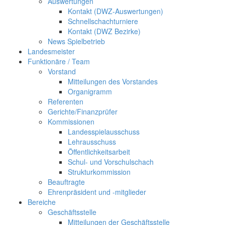
Auswertungen
Kontakt (DWZ-Auswertungen)
Schnellschachturniere
Kontakt (DWZ Bezirke)
News Spielbetrieb
Landesmeister
Funktionäre / Team
Vorstand
Mitteilungen des Vorstandes
Organigramm
Referenten
Gerichte/Finanzprüfer
Kommissionen
Landesspielausschuss
Lehrausschuss
Öffentlichkeitsarbeit
Schul- und Vorschulschach
Strukturkommission
Beauftragte
Ehrenpräsident und -mitglieder
Bereiche
Geschäftsstelle
Mitteilungen der Geschäftsstelle