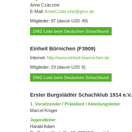
Anne Czäczine
E-Mail:
AnneCzaeczine@gmx.de
Mitglieder: 87 (davon U20: 49)
DWZ-Liste beim Deutschen Schachbund
Einheit Börnichen (F3909)
Internet:
http://www.einheit-boernichen.de
Mitglieder: 19 (davon U20: 6)
DWZ-Liste beim Deutschen Schachbund
Erster Burgstädter Schachklub 1914 e.V.
1. Vorsitzender / Präsident / Abteilungsleiter
Marcel Krüger
Jugendleiter
Harald Adam