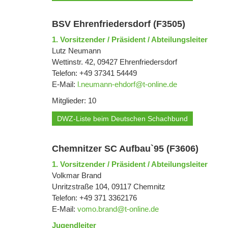
BSV Ehrenfriedersdorf (F3505)
1. Vorsitzender / Präsident / Abteilungsleiter
Lutz Neumann
Wettinstr. 42, 09427 Ehrenfriedersdorf
Telefon: +49 37341 54449
E-Mail:
l.neumann-ehdorf@t-online.de
Mitglieder: 10
DWZ-Liste beim Deutschen Schachbund
Chemnitzer SC Aufbau`95 (F3606)
1. Vorsitzender / Präsident / Abteilungsleiter
Volkmar Brand
Unritzstraße 104, 09117 Chemnitz
Telefon: +49 371 3362176
E-Mail:
vomo.brand@t-online.de
Jugendleiter