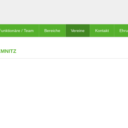
Funktionäre / Team
Bereiche
Vereine
Kontakt
Ehr
EMNITZ