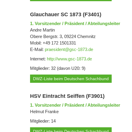
Glauchauer SC 1873 (F3401)
1. Vorsitzender / Präsident / Abteilungsleiter
Andre Martin
Obere Bergstr. 3, 09224 Chemnitz
Mobil: +49 172 1501331
E-Mail:
praesident@gsc-1873.de
Internet:
http://www.gsc-1873.de
Mitglieder: 32 (davon U20: 9)
DWZ-Liste beim Deutschen Schachbund
HSV Eintracht Seiffen (F3901)
1. Vorsitzender / Präsident / Abteilungsleiter
Helmut Franke
Mitglieder: 14
DWZ-Liste beim Deutschen Schachbund