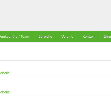
Funktionäre / Team
Bereiche
Vereine
Kontakt
Ehr
abelle
abelle