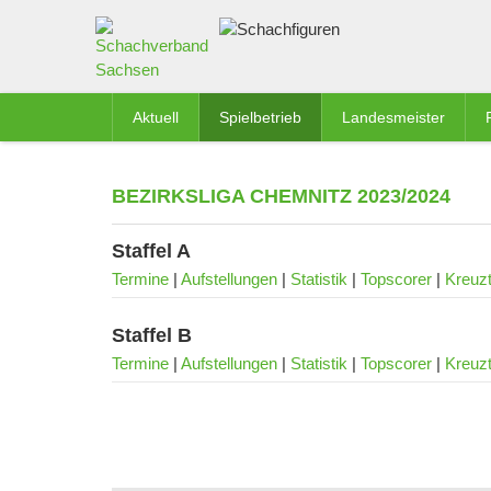
Aktuell
Spielbetrieb
Landesmeister
BEZIRKSLIGA CHEMNITZ 2023/2024
Staffel A
Termine
|
Aufstellungen
|
Statistik
|
Topscorer
|
Kreuzt
Staffel B
Termine
|
Aufstellungen
|
Statistik
|
Topscorer
|
Kreuzt