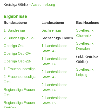
Kreisliga Görlitz -
Ausschreibung
Ergebnisse
Bundesebene
Landesebene
Bezirksebene
1. Bundesliga
Sachsenliga
Spielbezirk
Chemnitz
2. Bundesliga -Süd-
Sachsenliga Frauen
Spielbezirk
Oberliga Ost
1. Landesklasse -
Dresden
Staffel A-
Oberliga Ost -2A-
(inkl. Kreisliga
1. Landesklasse -
Oberliga Ost -2B-
Görlitz)
Staffel B-
1. Frauenbundesliga
Spielbezirk
2. Landesklasse -
Leipzig
2. Frauenbundesliga -
Staffel A-
Ost-
2. Landesklasse -
Regionalliga Frauen -
Staffel B-
Ost-
2. Landesklasse -
Regionalliga Frauen -
Staffel C-
SüdOst-