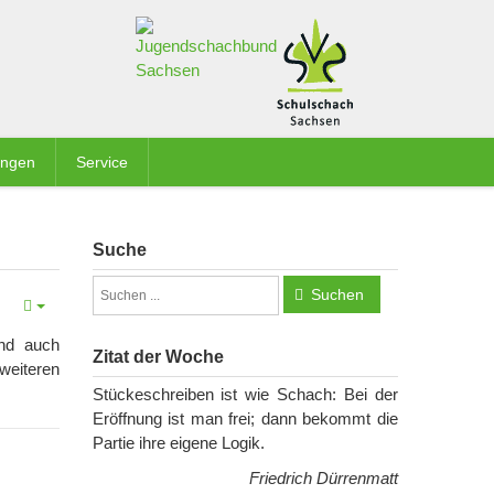
ungen
Service
Suche
Suchen
ind auch
Zitat der Woche
 weiteren
Stückeschreiben ist wie Schach: Bei der
Eröffnung ist man frei; dann bekommt die
Partie ihre eigene Logik.
Friedrich Dürrenmatt