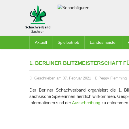
Aktuell
Spielbetrieb
Landesmeister
1. BERLINER BLITZMEISTERSCHAFT 
Geschrieben am 07. Februar 2021
Peggy Flemming
Der Berliner Schachverband organisiert die 1. B
sächsische Spielerinnen herzlich willkommen. Gespie
Informationen sind der
Ausschreibung
zu entnehmen