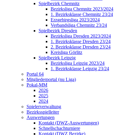
Spielbezirk Chemnitz
Bezirksliga Chemnitz 2023/2024
1. Bezirksklasse Chemnitz 23/24
Erzgebirgsliga 2023/2024
Verbandsliga Chemnitz 23/24
Spielbezirk Dresden
Bezirksliga Dresden 2023/2024
1. Bezirksklasse Dresden 23/24
2. Bezirksklasse Dresden 23/24
Kreisliga Görlitz
Spielbezirk Leipzig
Bezirksliga Leipzig 2023/24
1. Bezirksklasse Leipzig 23/24
Portal 64
Mitgliederportal (nu Liga)
Pokal-MM
2026
2025
2024
Spielerverwaltung
Bezirksspielleiter
Auswertungen
Kontakt (DWZ-Auswertungen)
Schnellschachturniere
Kontakt (DWZ Bezirke)