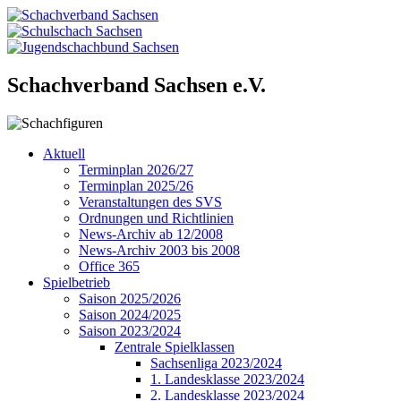
Schachverband Sachsen e.V.
Aktuell
Terminplan 2026/27
Terminplan 2025/26
Veranstaltungen des SVS
Ordnungen und Richtlinien
News-Archiv ab 12/2008
News-Archiv 2003 bis 2008
Office 365
Spielbetrieb
Saison 2025/2026
Saison 2024/2025
Saison 2023/2024
Zentrale Spielklassen
Sachsenliga 2023/2024
1. Landesklasse 2023/2024
2. Landesklasse 2023/2024