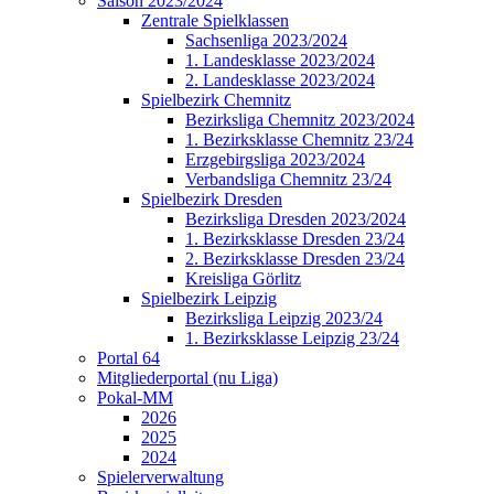
Saison 2023/2024
Zentrale Spielklassen
Sachsenliga 2023/2024
1. Landesklasse 2023/2024
2. Landesklasse 2023/2024
Spielbezirk Chemnitz
Bezirksliga Chemnitz 2023/2024
1. Bezirksklasse Chemnitz 23/24
Erzgebirgsliga 2023/2024
Verbandsliga Chemnitz 23/24
Spielbezirk Dresden
Bezirksliga Dresden 2023/2024
1. Bezirksklasse Dresden 23/24
2. Bezirksklasse Dresden 23/24
Kreisliga Görlitz
Spielbezirk Leipzig
Bezirksliga Leipzig 2023/24
1. Bezirksklasse Leipzig 23/24
Portal 64
Mitgliederportal (nu Liga)
Pokal-MM
2026
2025
2024
Spielerverwaltung