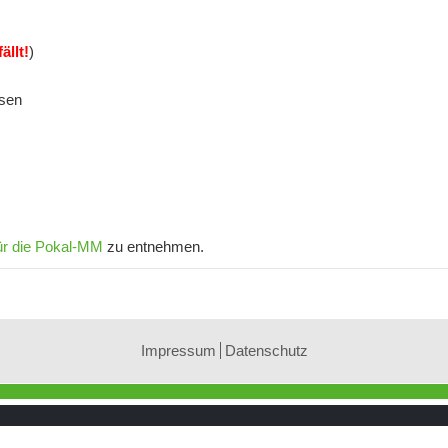
ällt!
)
ssen
ür die Pokal-MM
zu entnehmen.
Impressum
Datenschutz