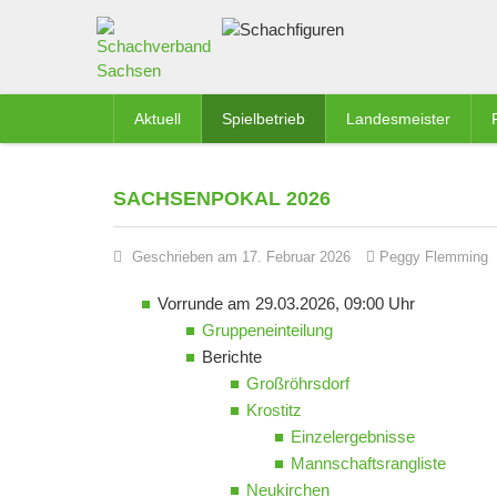
Aktuell
Spielbetrieb
Landesmeister
SACHSENPOKAL 2026
Geschrieben am 17. Februar 2026
Peggy Flemming
Vorrunde am 29.03.2026, 09:00 Uhr
Gruppeneinteilung
Berichte
Großröhrsdorf
Krostitz
Einzelergebnisse
Mannschaftsrangliste
Neukirchen