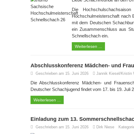
Die Hochschulschachsaiso
Hochschulmeisterschaft nach B
mit dem Deutschen Schachbund
ein Zusammenschluss aus Stu
Schnellschach ein.
Weiterlesen ...
Abschlusskonferenz Mädchen- und Frau
Geschrieben am 15. Juni 2026
Jannik Kiesel/Kristin
Die Abschlusskonferenz Mädchen- und Frauens
Deutscher Schachjugend findet vom 17. bis 19. Juli 
Weiterlesen ...
Einladung zum 13. Sommerschnellschac
Geschrieben am 15. Juni 2026
Dirk Niese
Kategori