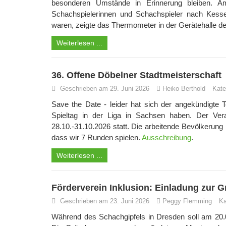
besonderen Umstände in Erinnerung bleiben. 
Schachspielerinnen und Schachspieler nach Kess
waren, zeigte das Thermometer in der Gerätehalle d
Weiterlesen ...
36. Offene Döbelner Stadtmeisterschaft
Geschrieben am 29. Juni 2026
Heiko Berthold
Kate
Save the Date - leider hat sich der angekündigte
Spieltag in der Liga in Sachsen haben. Der Ver
28.10.-31.10.2026 statt. Die arbeitende Bevölkerung
dass wir 7 Runden spielen.
Ausschreibung
.
Weiterlesen ...
Förderverein Inklusion: Einladung zu
Geschrieben am 23. Juni 2026
Peggy Flemming
Ka
Während des Schachgipfels in Dresden soll am 20.0