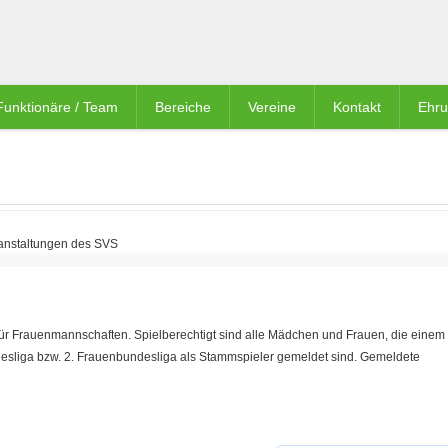
Funktionäre / Team
Bereiche
Vereine
Kontakt
Ehr
anstaltungen des SVS
 für Frauenmannschaften. Spielberechtigt sind alle Mädchen und Frauen, die einem
esliga bzw. 2. Frauenbundesliga als Stammspieler gemeldet sind. Gemeldete