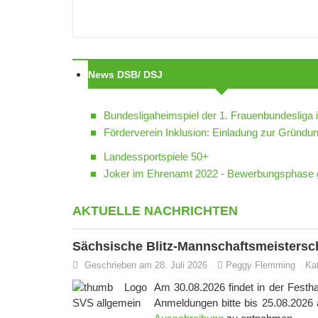
News DSB/ DSJ
Bundesligaheimspiel der 1. Frauenbundesliga 
Förderverein Inklusion: Einladung zur Grün
Landessportspiele 50+
Joker im Ehrenamt 2022 - Bewerbungsphase g
AKTUELLE NACHRICHTEN
Sächsische Blitz-Mannschaftsmeistersc
Geschrieben am 28. Juli 2026
Peggy Flemming
Ka
Am 30.08.2026 findet in der Festha
Anmeldungen bitte bis 25.08.2026