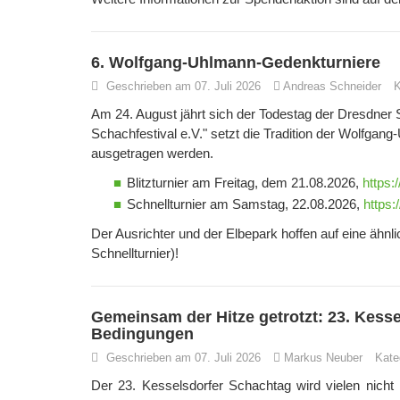
6. Wolfgang-Uhlmann-Gedenkturniere
Geschrieben am 07. Juli 2026
Andreas Schneider
K
Am 24. August jährt sich der Todestag der Dresdne
Schachfestival e.V." setzt die Tradition der Wolfgan
ausgetragen werden.
Blitzturnier am Freitag, dem 21.08.2026,
https
Schnellturnier am Samstag, 22.08.2026,
https
Der Ausrichter und der Elbepark hoffen auf eine ähnl
Schnellturnier)!
Gemeinsam der Hitze getrotzt: 23. Kess
Bedingungen
Geschrieben am 07. Juli 2026
Markus Neuber
Kate
Der 23. Kesselsdorfer Schachtag wird vielen nich