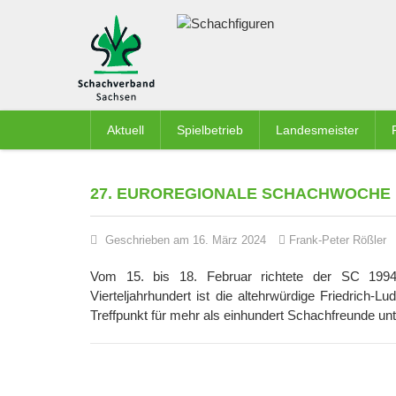
Aktuell
Spielbetrieb
Landesmeister
27. EUROREGIONALE SCHACHWOCHE 
Geschrieben am 16. März 2024
Frank-Peter Rößler
Vom 15. bis 18. Februar richtete der SC 1994
Vierteljahrhundert ist die altehrwürdige Friedrich-L
Treffpunkt für mehr als einhundert Schachfreunde unt