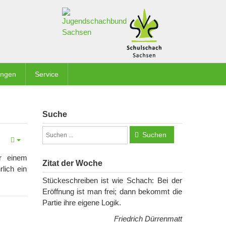
ungen
Service
Suche
Suchen
r einem
Zitat der Woche
rlich ein
Stückeschreiben ist wie Schach: Bei der
Eröffnung ist man frei; dann bekommt die
Partie ihre eigene Logik.
Friedrich Dürrenmatt