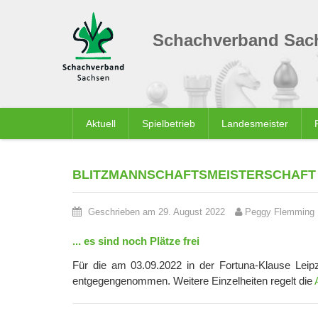
Schachverband Sach
Aktuell
Spielbetrieb
Landesmeister
BLITZMANNSCHAFTSMEISTERSCHAFT 2
Geschrieben am 29. August 2022
Peggy Flemming
... es sind noch Plätze frei
Für die am 03.09.2022 in der Fortuna-Klause Leip
entgegengenommen. Weitere Einzelheiten regelt die