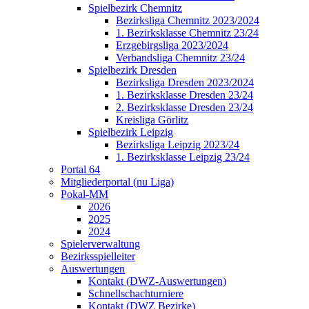
Spielbezirk Chemnitz
Bezirksliga Chemnitz 2023/2024
1. Bezirksklasse Chemnitz 23/24
Erzgebirgsliga 2023/2024
Verbandsliga Chemnitz 23/24
Spielbezirk Dresden
Bezirksliga Dresden 2023/2024
1. Bezirksklasse Dresden 23/24
2. Bezirksklasse Dresden 23/24
Kreisliga Görlitz
Spielbezirk Leipzig
Bezirksliga Leipzig 2023/24
1. Bezirksklasse Leipzig 23/24
Portal 64
Mitgliederportal (nu Liga)
Pokal-MM
2026
2025
2024
Spielerverwaltung
Bezirksspielleiter
Auswertungen
Kontakt (DWZ-Auswertungen)
Schnellschachturniere
Kontakt (DWZ Bezirke)