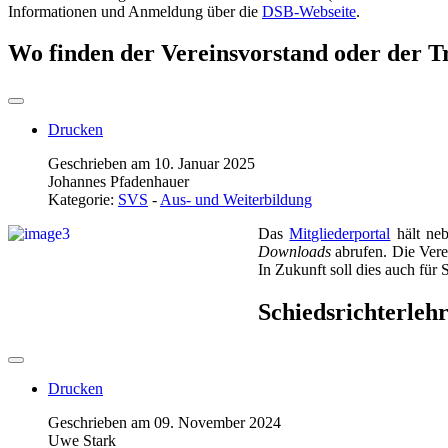
Informationen und Anmeldung über die
DSB-Webseite
.
Wo finden der Vereinsvorstand oder der Tr
Drucken
Geschrieben am 10. Januar 2025
Johannes Pfadenhauer
Kategorie:
SVS
-
Aus- und Weiterbildung
Das
Mitgliederportal
hält neb
Downloads
abrufen. Die Vere
In Zukunft soll dies auch für
Schiedsrichterleh
Drucken
Geschrieben am 09. November 2024
Uwe Stark