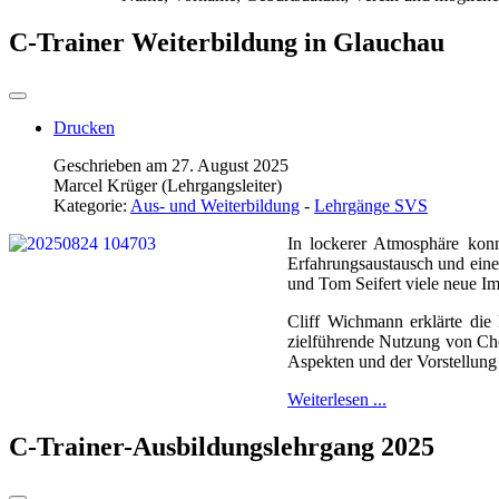
C-Trainer Weiterbildung in Glauchau
Drucken
Geschrieben am 27. August 2025
Marcel Krüger (Lehrgangsleiter)
Kategorie:
Aus- und Weiterbildung
-
Lehrgänge SVS
In lockerer Atmosphäre konn
Erfahrungsaustausch und ein
und Tom Seifert viele neue Im
Cliff Wichmann erklärte die
zielführende Nutzung von Che
Aspekten und der Vorstellung 
Weiterlesen ...
C-Trainer-Ausbildungslehrgang 2025