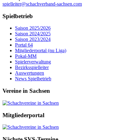
spielleiter@schachverband-sachsen.com
Spielbetrieb
Saison 2025/2026
Saison 2024/2025
Saison 2023/2024
Portal 64
Mitgliederportal (nu Liga)
Pokal-MM
Spielerverwaltung
Bezirksspielleiter
Auswertungen
News Spielbetrieb
Vereine in Sachsen
Mitgliederportal
Nächste SVS-Termine