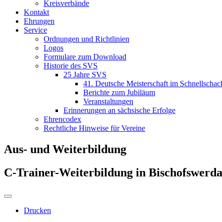
Kreisverbände
Kontakt
Ehrungen
Service
Ordnungen und Richtlinien
Logos
Formulare zum Download
Historie des SVS
25 Jahre SVS
41. Deutsche Meisterschaft im Schnellschac
Berichte zum Jubiläum
Veranstaltungen
Erinnerungen an sächsische Erfolge
Ehrencodex
Rechtliche Hinweise für Vereine
Aus- und Weiterbildung
C-Trainer-Weiterbildung in Bischofswerd
Drucken