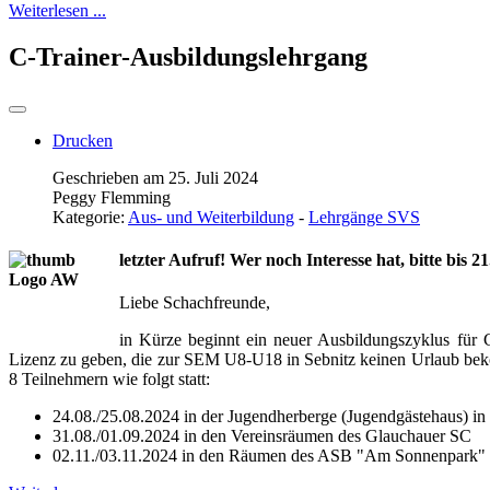
Weiterlesen ...
C-Trainer-Ausbildungslehrgang
Drucken
Geschrieben am 25. Juli 2024
Peggy Flemming
Kategorie:
Aus- und Weiterbildung
-
Lehrgänge SVS
letzter Aufruf! Wer noch Interesse hat, bitte bis 
Liebe Schachfreunde,
in Kürze beginnt ein neuer Ausbildungszyklus für 
Lizenz zu geben, die zur SEM U8-U18 in Sebnitz keinen Urlaub beko
8 Teilnehmern wie folgt statt:
24.08./25.08.2024 in der Jugendherberge (Jugendgästehaus) in
31.08./01.09.2024 in den Vereinsräumen des Glauchauer SC
02.11./03.11.2024 in den Räumen des ASB "Am Sonnenpark" i