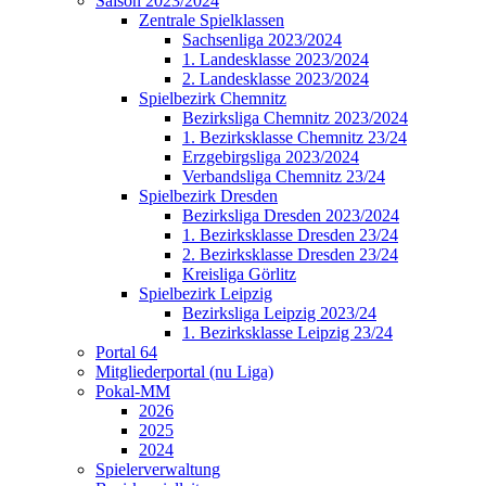
Saison 2023/2024
Zentrale Spielklassen
Sachsenliga 2023/2024
1. Landesklasse 2023/2024
2. Landesklasse 2023/2024
Spielbezirk Chemnitz
Bezirksliga Chemnitz 2023/2024
1. Bezirksklasse Chemnitz 23/24
Erzgebirgsliga 2023/2024
Verbandsliga Chemnitz 23/24
Spielbezirk Dresden
Bezirksliga Dresden 2023/2024
1. Bezirksklasse Dresden 23/24
2. Bezirksklasse Dresden 23/24
Kreisliga Görlitz
Spielbezirk Leipzig
Bezirksliga Leipzig 2023/24
1. Bezirksklasse Leipzig 23/24
Portal 64
Mitgliederportal (nu Liga)
Pokal-MM
2026
2025
2024
Spielerverwaltung