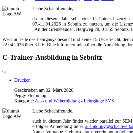
Liebe Schachfreunde,
da in diesem Jahr sehr viele C-Trainer-Lizenze
07.-11.04.2026 in Sebnitz zu nutzen, um die Lizenz
„An der Grenzbaude“, Bergweg 28, 01855 Sebnitz. Daz
Wer nur Teile des Lehrgangs besucht und keine 15 UE erreicht, dem 
22.04.2026 über 3 UE. Bitte informiert mich über die Anmeldung dor
C-Trainer-Ausbildung in Sebnitz
Drucken
Geschrieben am 02. März 2026
Peggy Flemming
Kategorie:
Aus- und Weiterbildung
-
Lehrgänge SVS
Liebe Schachfreunde,
auch in diesem Jahr findet wieder parallel zur SEM
erfolgter Anmeldung unter
ausbildung@schachverba
Name, Vorname, Geburtsdatum, Verein und mögliche 