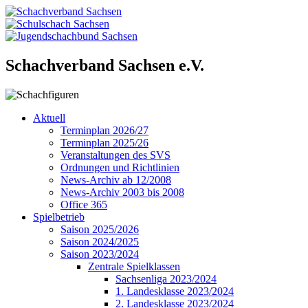
Schachverband Sachsen e.V.
Aktuell
Terminplan 2026/27
Terminplan 2025/26
Veranstaltungen des SVS
Ordnungen und Richtlinien
News-Archiv ab 12/2008
News-Archiv 2003 bis 2008
Office 365
Spielbetrieb
Saison 2025/2026
Saison 2024/2025
Saison 2023/2024
Zentrale Spielklassen
Sachsenliga 2023/2024
1. Landesklasse 2023/2024
2. Landesklasse 2023/2024