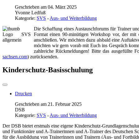
Geschrieben am 04. März 2025
Yvonne Ledfuß
Kategorie:
SVS
-
Aus- und Weiterbildung
Die Schaffung eines Austauschforums für Trainer und Ü
Format einen 90-minütigen Workshop vor, der mit 
anschließen. Wir möchten dazu alsbald eine Auftaktv
möchten wir gern vorab mit Euch ins Gespräch ko
zahlreiche Rückmeldungen! Bitte das ausgefüllte 
sachsen.com
) zurücksenden.
Kinderschutz-Basisschulung
Drucken
Geschrieben am 21. Februar 2025
DSB
Kategorie:
SVS
-
Aus- und Weiterbildung
Der DSB bietet erstmals eine eigene Kinderschutz-Grundlagenschulun
und Funktionäre und A-Trainerinnen und A-Trainer des Deutschen Sc
für die Ausbildung von Trainerinnen und Trainern (Aus- und Fortbil