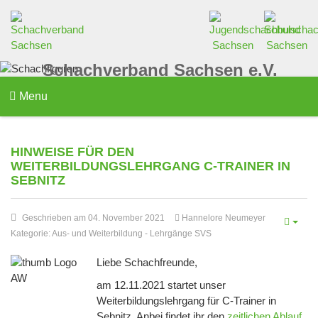
Schachverband Sachsen e.V.
Menu
HINWEISE FÜR DEN
WEITERBILDUNGSLEHRGANG C-TRAINER IN
SEBNITZ
Geschrieben am 04. November 2021
Hannelore Neumeyer
Kategorie:
Aus- und Weiterbildung
-
Lehrgänge SVS
Liebe Schachfreunde,
am 12.11.2021 startet unser
Weiterbildungslehrgang für C-Trainer in
Sebnitz. Anbei findet ihr den
zeitlichen Ablauf
.