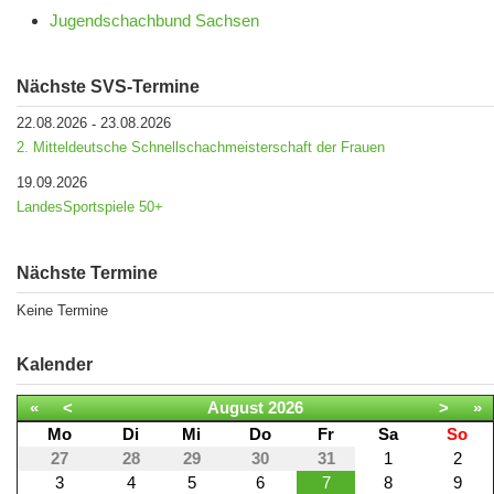
Jugendschachbund Sachsen
Nächste SVS-Termine
22.08.2026
23.08.2026
-
2. Mitteldeutsche Schnellschachmeisterschaft der Frauen
19.09.2026
LandesSportspiele 50+
Nächste Termine
Keine Termine
Kalender
«
<
August
2026
>
»
Mo
Di
Mi
Do
Fr
Sa
So
27
28
29
30
31
1
2
3
4
5
6
7
8
9