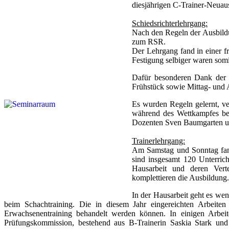
diesjährigen C-Trainer-Neuaus
Schiedsrichterlehrgang:
Nach den Regeln der Ausbildu
zum RSR.
Der Lehrgang fand in einer f
Festigung selbiger waren som
Dafür besonderen Dank der J
Frühstück sowie Mittag- und 
Es wurden Regeln gelernt, ve
während des Wettkampfes be
Dozenten Sven Baumgarten und
Trainerlehrgang:
Am Samstag und Sonntag fande
sind insgesamt 120 Unterrich
Hausarbeit und deren Verte
komplettieren die Ausbildung.
In der Hausarbeit geht es wen
beim Schachtraining. Die in diesem Jahr eingereichten Arbeiten
Erwachsenentraining behandelt werden können. In einigen Arbei
Prüfungskommission, bestehend aus B-Trainerin Saskia Stark un