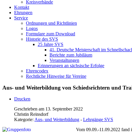
Kreisverbände
Kontakt
Ehrungen
Service
Ordnungen und Richtlinien
Logos
Formulare zum Download
Historie des SVS
25 Jahre SVS
41. Deutsche Meisterschaft im Schnellschac
Berichte zum Jubiläum
Veranstaltungen
Erinnerungen an sächsische Erfolge
Ehrencodex
Rechtliche Hinweise für Vereine
Aus- und Weiterbildung von Schiedsrichtern und Tra
Drucken
Geschrieben am 13. September 2022
Christin Reinsdorf
Kategorie:
Aus- und Weiterbildung
-
Lehrgänge SVS
Vom 09.09.-11.09.2022 fand i