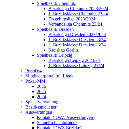
Spielbezirk Chemnitz
Bezirksliga Chemnitz 2023/2024
1. Bezirksklasse Chemnitz 23/24
Erzgebirgsliga 2023/2024
Verbandsliga Chemnitz 23/24
Spielbezirk Dresden
Bezirksliga Dresden 2023/2024
1. Bezirksklasse Dresden 23/24
2. Bezirksklasse Dresden 23/24
Kreisliga Görlitz
Spielbezirk Leipzig
Bezirksliga Leipzig 2023/24
1. Bezirksklasse Leipzig 23/24
Portal 64
Mitgliederportal (nu Liga)
Pokal-MM
2026
2025
2024
Spielerverwaltung
Bezirksspielleiter
Auswertungen
Kontakt (DWZ-Auswertungen)
Schnellschachturniere
Kontakt (DWZ Bezirke)