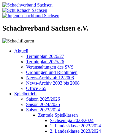
Schachverband Sachsen e.V.
Aktuell
Terminplan 2026/27
Terminplan 2025/26
Veranstaltungen des SVS
Ordnungen und Richtlinien
News-Archiv ab 12/2008
News-Archiv 2003 bis 2008
Office 365
Spielbetrieb
Saison 2025/2026
Saison 2024/2025
Saison 2023/2024
Zentrale Spielklassen
Sachsenliga 2023/2024
1. Landesklasse 2023/2024
2. Landesklasse 2023/2024