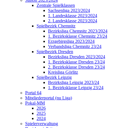
Saison 2023/2024
Zentrale Spielklassen
Sachsenliga 2023/2024
1. Landesklasse 2023/2024
2. Landesklasse 2023/2024
Spielbezirk Chemnitz
Bezirksliga Chemnitz 2023/2024
1. Bezirksklasse Chemnitz 23/24
Erzgebirgsliga 2023/2024
Verbandsliga Chemnitz 23/24
Spielbezirk Dresden
Bezirksliga Dresden 2023/2024
1. Bezirksklasse Dresden 23/24
2. Bezirksklasse Dresden 23/24
Kreisliga Görlitz
Spielbezirk Leipzig
Bezirksliga Leipzig 2023/24
1. Bezirksklasse Leipzig 23/24
Portal 64
Mitgliederportal (nu Liga)
Pokal-MM
2026
2025
2024
Spielerverwaltung