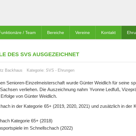
Funktionäre / Team
Bereiche
Vereine
Kontakt
Ehr
LE DES SVS AUSGEZEICHNET
utz Backhaus
Kategorie:
SVS
-
Ehrungen
en Senioren-Einzelmeisterschaft wurde Günter Weidlich für seine spo
 Sachsen verliehen. Die Auszeichnung nahm Yvonne Ledfuß, Vizeprä
e Erfolge von Günter Weidlich.
ch in der Kategorie 65+ (2019, 2020, 2021) und zusätzlich in der K
hach Kategorie 65+ (2018)
sportspiele im Schnellschach (2022)