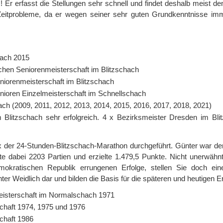
 erfasst die Stellungen sehr schnell und findet deshalb meist de
itprobleme, da er wegen seiner sehr guten Grundkenntnisse im
hach 2015
schen Seniorenmeisterschaft im Blitzschach
eniorenmeisterschaft im Blitzschach
enioren Einzelmeisterschaft im Schnellschach
ch (2009, 2011, 2012, 2013, 2014, 2015, 2016, 2017, 2018, 2021)
Blitzschach sehr erfolgreich. 4 x Bezirksmeister Dresden im Bli
 der 24-Stunden-Blitzschach-Marathon durchgeführt. Günter war der
elte dabei 2203 Partien und erzielte 1.479,5 Punkte. Nicht unerwähn
mokratischen Republik errungenen Erfolge, stellen Sie doch ei
er Weidlich dar und bilden die Basis für die späteren und heutigen Er
eisterschaft im Normalschach 1971
chaft 1974, 1975 und 1976
chaft 1986