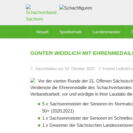
Aktuell
Spielbetrieb
Landesmeister
GÜNTER WEIDLICH MIT EHRENMEDAIL
Geschrieben am 15. Oktober 2023
Yvonne Ledfuß/L
Vor der vierten Runde der 31. Offenen Sächsisch
Verdienste die Ehrenmedaille des Schachverbandes
Verbandsarbeit, vor und würdigte in ihrer Laudatio di
5 x Sachsenmeister der Senioren im Normalscha
50+ (2020,2021)
1 x Sachsenmeister der Senioren im Schnellsc
1 x Gewinner der Sächsischen Landessenioren