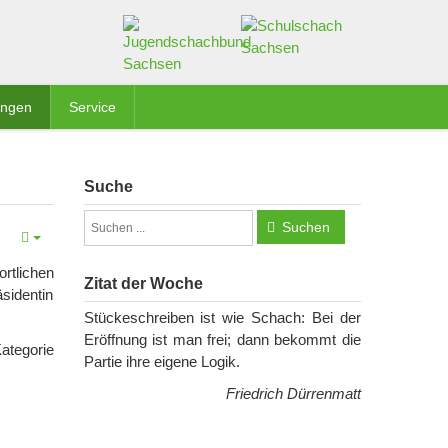
ungen
Service
Suche
Suchen
rtlichen
Zitat der Woche
sidentin
Stückeschreiben ist wie Schach: Bei der
Eröffnung ist man frei; dann bekommt die
ategorie
Partie ihre eigene Logik.
Friedrich Dürrenmatt