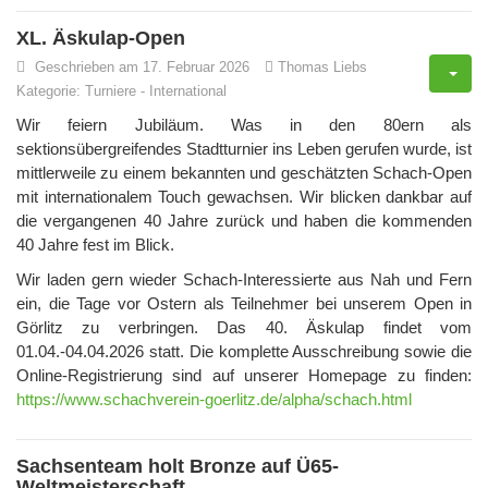
XL. Äskulap-Open
Geschrieben am 17. Februar 2026
Thomas Liebs
Kategorie:
Turniere
-
International
Wir feiern Jubiläum. Was in den 80ern als
sektionsübergreifendes Stadtturnier ins Leben gerufen wurde, ist
mittlerweile zu einem bekannten und geschätzten Schach-Open
mit internationalem Touch gewachsen. Wir blicken dankbar auf
die vergangenen 40 Jahre zurück und haben die kommenden
40 Jahre fest im Blick.
Wir laden gern wieder Schach-Interessierte aus Nah und Fern
ein, die Tage vor Ostern als Teilnehmer bei unserem Open in
Görlitz zu verbringen. Das 40. Äskulap findet vom
01.04.-04.04.2026 statt. Die komplette Ausschreibung sowie die
Online-Registrierung sind auf unserer Homepage zu finden:
https://www.schachverein-goerlitz.de/alpha/schach.html
Sachsenteam holt Bronze auf Ü65-
Weltmeisterschaft