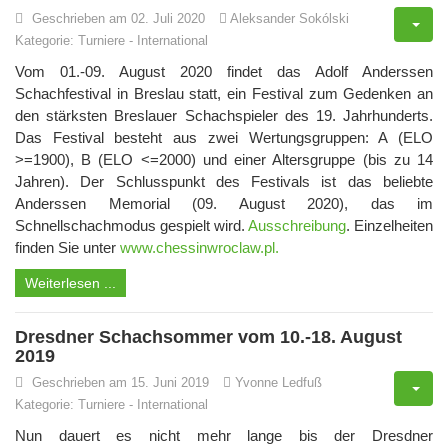
Geschrieben am 02. Juli 2020
Aleksander Sokólski
Kategorie:
Turniere
-
International
Vom 01.-09. August 2020 findet das Adolf Anderssen
Schachfestival in Breslau statt, ein Festival zum Gedenken an
den stärksten Breslauer Schachspieler des 19. Jahrhunderts.
Das Festival besteht aus zwei Wertungsgruppen: A (ELO
>=1900), B (ELO <=2000) und einer Altersgruppe (bis zu 14
Jahren). Der Schlusspunkt des Festivals ist das beliebte
Anderssen Memorial (09. August 2020), das im
Schnellschachmodus gespielt wird.
Ausschreibung
. Einzelheiten
finden Sie unter
www.chessinwroclaw.pl.
Weiterlesen ...
Dresdner Schachsommer vom 10.-18. August
2019
Geschrieben am 15. Juni 2019
Yvonne Ledfuß
Kategorie:
Turniere
-
International
Nun dauert es nicht mehr lange bis der Dresdner