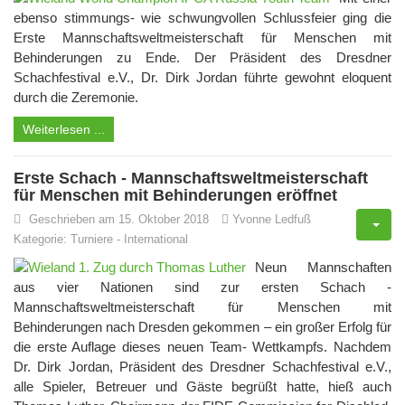
ebenso stimmungs- wie schwungvollen Schlussfeier ging die
Erste Mannschaftsweltmeisterschaft für Menschen mit
Behinderungen zu Ende. Der Präsident des Dresdner
Schachfestival e.V., Dr. Dirk Jordan führte gewohnt eloquent
durch die Zeremonie.
Weiterlesen ...
Erste Schach - Mannschaftsweltmeisterschaft
für Menschen mit Behinderungen eröffnet
Geschrieben am 15. Oktober 2018
Yvonne Ledfuß
Kategorie:
Turniere
-
International
Neun Mannschaften
aus vier Nationen sind zur ersten Schach -
Mannschaftsweltmeisterschaft für Menschen mit
Behinderungen nach Dresden gekommen – ein großer Erfolg für
die erste Auflage dieses neuen Team- Wettkampfs. Nachdem
Dr. Dirk Jordan, Präsident des Dresdner Schachfestival e.V.,
alle Spieler, Betreuer und Gäste begrüßt hatte, hieß auch