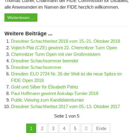
Thomas Luther, Chairmann der FIDE Commission for Disabled,
alle Anwesenden im Namen der FIDE herzlich willkommen.
Weiterlesen ...
Weitere Beiträge ...
Dresdner Schachherbst 2018 vom 15.-21. Oktober 2018
Vojtech Plat (CZE) gewinnt 22. Chemnitzer Turm Open
Chemnitzer Turm Open mit vier Großmeistern
Dresdner Schachsommer beendet
Dresdner Schachsommer
Dresden: ELO 2724 Nr. 26 der Welt ist die neue Spitze im
FIDE Open 2018
Gold und Silber für Elisabeth Pähtz
Paul Hoffmann gewinnt Äskulap-Turnier 2018
Public Viewing zum Kandidatenturnier
Dresdner Schachherbst 2017 vom 05.-13. Oktober 2017
Seite 1 von 5
1
2
3
4
5
Ende