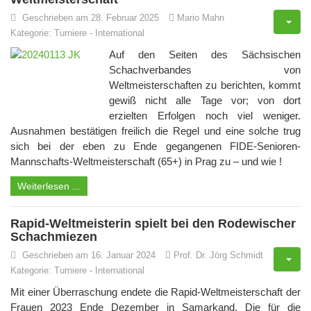
Geschrieben am 28. Februar 2025
Mario Mahn
Kategorie:
Turniere
-
International
Auf den Seiten des Sächsischen
Schachverbandes von
Weltmeisterschaften zu berichten, kommt
gewiß nicht alle Tage vor; von dort
erzielten Erfolgen noch viel weniger.
Ausnahmen bestätigen freilich die Regel und eine solche trug
sich bei der eben zu Ende gegangenen FIDE-Senioren-
Mannschafts-Weltmeisterschaft (65+) in Prag zu – und wie !
Weiterlesen ...
Rapid-Weltmeisterin spielt bei den Rodewischer
Schachmiezen
Geschrieben am 16. Januar 2024
Prof. Dr. Jörg Schmidt
Kategorie:
Turniere
-
International
Mit einer Überraschung endete die Rapid-Weltmeisterschaft der
Frauen 2023 Ende Dezember in Samarkand. Die für die