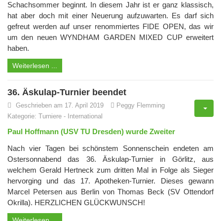
Schachsommer beginnt. In diesem Jahr ist er ganz klassisch,
hat aber doch mit einer Neuerung aufzuwarten. Es darf sich
gefreut werden auf unser renommiertes FIDE OPEN, das wir
um den neuen WYNDHAM GARDEN MIXED CUP erweitert
haben.
Weiterlesen ...
36. Äskulap-Turnier beendet
Geschrieben am 17. April 2019
Peggy Flemming
Kategorie:
Turniere
-
International
Paul Hoffmann (USV TU Dresden) wurde Zweiter
Nach vier Tagen bei schönstem Sonnenschein endeten am
Ostersonnabend das 36. Äskulap-Turnier in Görlitz, aus
welchem Gerald Hertneck zum dritten Mal in Folge als Sieger
hervorging und das 17. Apotheken-Turnier. Dieses gewann
Marcel Petersen aus Berlin von Thomas Beck (SV Ottendorf
Okrilla). HERZLICHEN GLÜCKWUNSCH!
Weiterlesen ...