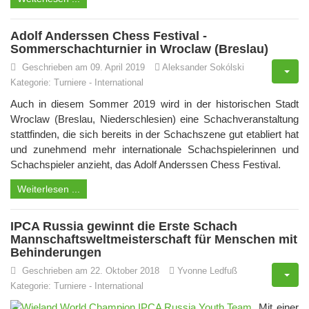
Adolf Anderssen Chess Festival -
Sommerschachturnier in Wroclaw (Breslau)
Geschrieben am 09. April 2019
Aleksander Sokólski
Kategorie:
Turniere
-
International
Auch in diesem Sommer 2019 wird in der historischen Stadt
Wroclaw (Breslau, Niederschlesien) eine Schachveranstaltung
stattfinden, die sich bereits in der Schachszene gut etabliert hat
und zunehmend mehr internationale Schachspielerinnen und
Schachspieler anzieht, das Adolf Anderssen Chess Festival.
Weiterlesen ...
IPCA Russia gewinnt die Erste Schach
Mannschaftsweltmeisterschaft für Menschen mit
Behinderungen
Geschrieben am 22. Oktober 2018
Yvonne Ledfuß
Kategorie:
Turniere
-
International
Mit einer