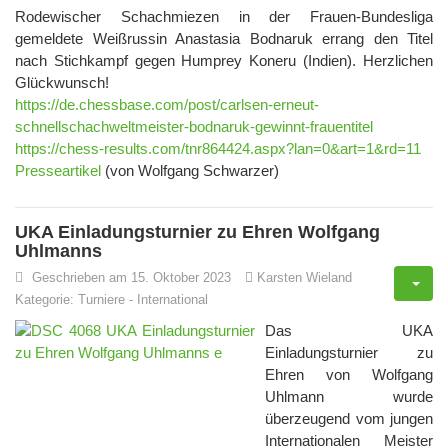
Rodewischer Schachmiezen in der Frauen-Bundesliga
gemeldete Weißrussin Anastasia Bodnaruk errang den Titel
nach Stichkampf gegen Humprey Koneru (Indien). Herzlichen
Glückwunsch!
https://de.chessbase.com/post/carlsen-erneut-
schnellschachweltmeister-bodnaruk-gewinnt-frauentitel
https://chess-results.com/tnr864424.aspx?lan=0&art=1&rd=11
Presseartikel
(von Wolfgang Schwarzer)
UKA Einladungsturnier zu Ehren Wolfgang
Uhlmanns
Geschrieben am 15. Oktober 2023
Karsten Wieland
Kategorie:
Turniere
-
International
Das UKA
Einladungsturnier zu
Ehren von Wolfgang
Uhlmann wurde
überzeugend vom jungen
Internationalen Meister