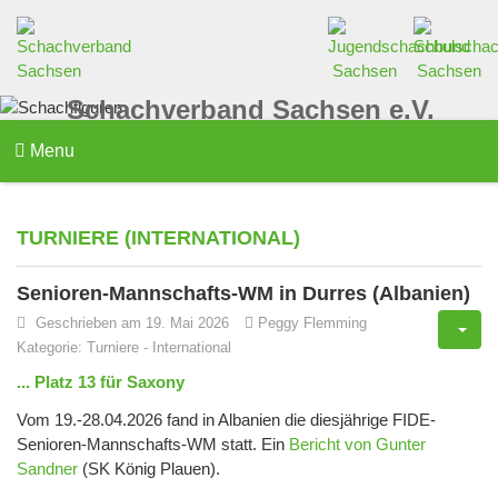
Schachverband Sachsen e.V.
Menu
TURNIERE (INTERNATIONAL)
Senioren-Mannschafts-WM in Durres (Albanien)
Geschrieben am 19. Mai 2026
Peggy Flemming
Kategorie:
Turniere
-
International
... Platz 13 für Saxony
Vom 19.-28.04.2026 fand in Albanien die diesjährige FIDE-
Senioren-Mannschafts-WM statt. Ein
Bericht von Gunter
Sandner
(SK König Plauen).