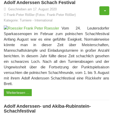
Adolf Anderssen Schach Festival
Geschrieben am 17. August 2020
Frank-Peter Rößler (Fotos: Frank-Peter Rößler)
Kategorie:
Turniere
-
International
Vom 24. Leutersdorfer
Sparkassenopen im Februar zum polnischen Schachfestival
Anfang August war es eine gefühlte Ewigkeit. Normalerweise
könnte man in dieser Zeit über Meisterschaften,
Mannschaftskämpfe und Einladungsturniere in großer Anzahl
berichten. In diesem Jahr füllte diese Zeit schachlich gesehen
ein schwarzes Loch. Nach all den Turnierabsagen und der
Ungewissheit über die Fortsetzung der Punktspielsaison
versuchten die polnischen Schachfreunde, vom 1. bis 9. August
mit ihrem Adolf Anderssen Schachfestival eine Rückkehr ans
Brett.
Weiterlesen ...
Adolf Anderssen- und Akiba-Rubinstein-
Schachfestival