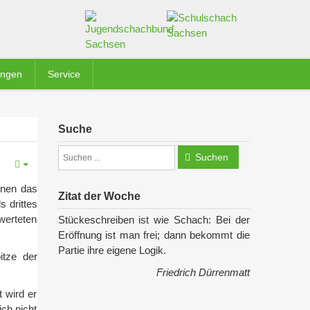
ungen
Service
Suche
Suchen
inen das
Zitat der Woche
 drittes
werteten
Stückeschreiben ist wie Schach: Bei der
Eröffnung ist man frei; dann bekommt die
Partie ihre eigene Logik.
itze der
Friedrich Dürrenmatt
 wird er
ich nicht