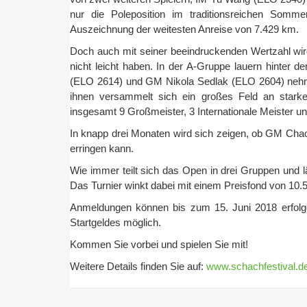
nur die Poleposition im traditionsreichen Sommer
Auszeichnung der weitesten Anreise von 7.429 km.
Doch auch mit seiner beeindruckenden Wertzahl wi
nicht leicht haben. In der A-Gruppe lauern hinter
(ELO 2614) und GM Nikola Sedlak (ELO 2604) nehmen
ihnen versammelt sich ein großes Feld an starke
insgesamt 9 Großmeister, 3 Internationale Meister
In knapp drei Monaten wird sich zeigen, ob GM Chao
erringen kann.
Wie immer teilt sich das Open in drei Gruppen und 
Das Turnier winkt dabei mit einem Preisfond von 10.5
Anmeldungen können bis zum 15. Juni 2018 erfolge
Startgeldes möglich.
Kommen Sie vorbei und spielen Sie mit!
Weitere Details finden Sie auf:
www.schachfestival.d