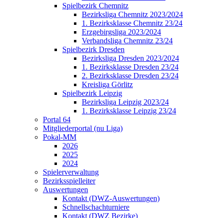
Spielbezirk Chemnitz
Bezirksliga Chemnitz 2023/2024
1. Bezirksklasse Chemnitz 23/24
Erzgebirgsliga 2023/2024
Verbandsliga Chemnitz 23/24
Spielbezirk Dresden
Bezirksliga Dresden 2023/2024
1. Bezirksklasse Dresden 23/24
2. Bezirksklasse Dresden 23/24
Kreisliga Görlitz
Spielbezirk Leipzig
Bezirksliga Leipzig 2023/24
1. Bezirksklasse Leipzig 23/24
Portal 64
Mitgliederportal (nu Liga)
Pokal-MM
2026
2025
2024
Spielerverwaltung
Bezirksspielleiter
Auswertungen
Kontakt (DWZ-Auswertungen)
Schnellschachturniere
Kontakt (DWZ Bezirke)