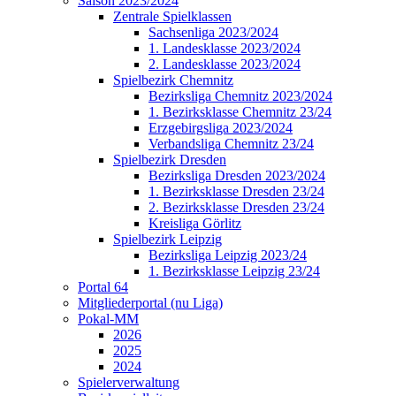
Saison 2023/2024
Zentrale Spielklassen
Sachsenliga 2023/2024
1. Landesklasse 2023/2024
2. Landesklasse 2023/2024
Spielbezirk Chemnitz
Bezirksliga Chemnitz 2023/2024
1. Bezirksklasse Chemnitz 23/24
Erzgebirgsliga 2023/2024
Verbandsliga Chemnitz 23/24
Spielbezirk Dresden
Bezirksliga Dresden 2023/2024
1. Bezirksklasse Dresden 23/24
2. Bezirksklasse Dresden 23/24
Kreisliga Görlitz
Spielbezirk Leipzig
Bezirksliga Leipzig 2023/24
1. Bezirksklasse Leipzig 23/24
Portal 64
Mitgliederportal (nu Liga)
Pokal-MM
2026
2025
2024
Spielerverwaltung