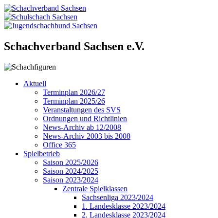
Schachverband Sachsen e.V.
Aktuell
Terminplan 2026/27
Terminplan 2025/26
Veranstaltungen des SVS
Ordnungen und Richtlinien
News-Archiv ab 12/2008
News-Archiv 2003 bis 2008
Office 365
Spielbetrieb
Saison 2025/2026
Saison 2024/2025
Saison 2023/2024
Zentrale Spielklassen
Sachsenliga 2023/2024
1. Landesklasse 2023/2024
2. Landesklasse 2023/2024