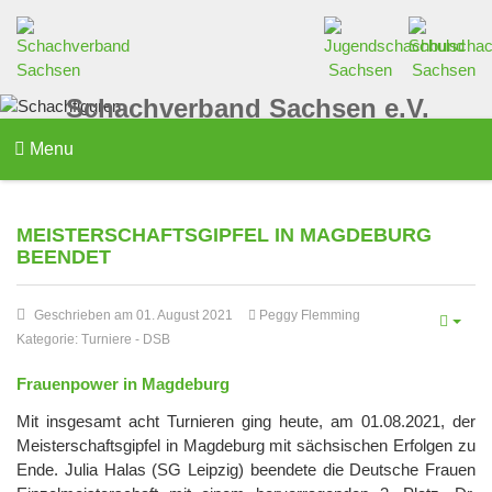
Schachverband Sachsen e.V.
Menu
MEISTERSCHAFTSGIPFEL IN MAGDEBURG
BEENDET
Geschrieben am 01. August 2021
Peggy Flemming
Kategorie:
Turniere
-
DSB
Frauenpower in Magdeburg
Mit insgesamt acht Turnieren ging heute, am 01.08.2021, der
Meisterschaftsgipfel in Magdeburg mit sächsischen Erfolgen zu
Ende. Julia Halas (SG Leipzig) beendete die Deutsche Frauen