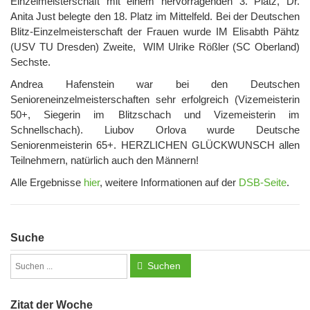
Einzelmeisterschaft mit einem hervorragenden 3. Platz, Dr.
Anita Just belegte den 18. Platz im Mittelfeld. Bei der Deutschen
Blitz-Einzelmeisterschaft der Frauen wurde IM Elisabth Pähtz
(USV TU Dresden) Zweite, WIM Ulrike Rößler (SC Oberland)
Sechste.
Andrea Hafenstein war bei den Deutschen
Senioreneinzelmeisterschaften sehr erfolgreich (Vizemeisterin
50+, Siegerin im Blitzschach und Vizemeisterin im
Schnellschach). Liubov Orlova wurde Deutsche
Seniorenmeisterin 65+. HERZLICHEN GLÜCKWUNSCH allen
Teilnehmern, natürlich auch den Männern!
Alle Ergebnisse
hier
, weitere Informationen auf der
DSB-Seite
.
Suche
Suchen
Zitat der Woche