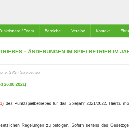
Funktionäre / Team
Bereiche
Vereine
Kontakt
Ehr
RIEBES – ÄNDERUNGEN IM SPIELBETRIEB IM JA
orie:
SVS
-
Spielbetrieb
 26.08.2021)
21
) des Punktspielbetriebes für das Spieljahr 2021/2022. Hierzu mö
esetzlichen Regelungen zu befolgen. Sofern seitens des Gesetzge