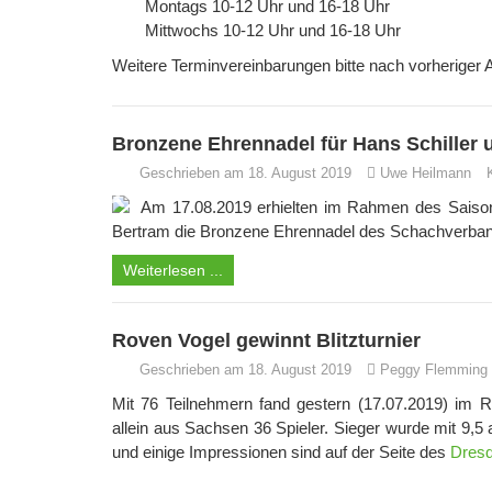
Montags 10-12 Uhr und 16-18 Uhr
Mittwochs 10-12 Uhr und 16-18 Uhr
Weitere Terminvereinbarungen bitte nach vorheriger
Bronzene Ehrennadel für Hans Schiller
Geschrieben am 18. August 2019
Uwe Heilmann
Am 17.08.2019 erhielten im Rahmen des Saiso
Bertram die Bronzene Ehrennadel des Schachverba
Weiterlesen ...
Roven Vogel gewinnt Blitzturnier
Geschrieben am 18. August 2019
Peggy Flemming
Mit 76 Teilnehmern fand gestern (17.07.2019) im
allein aus Sachsen 36 Spieler. Sieger wurde mit 9,
und einige Impressionen sind auf der Seite des
Dresd