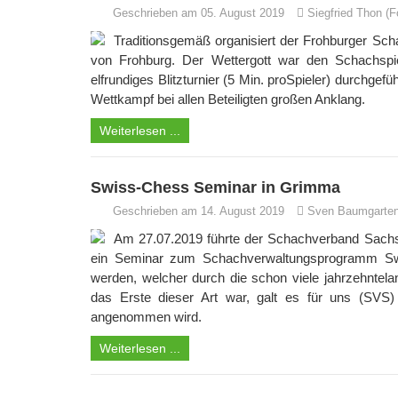
Geschrieben am 05. August 2019
Siegfried Thon (F
Traditionsgemäß organisiert der Frohburger Scha
von Frohburg. Der Wettergott war den Schachsp
elfrundiges Blitzturnier (5 Min. proSpieler) durchgef
Wettkampf bei allen Beteiligten großen Anklang.
Weiterlesen ...
Swiss-Chess Seminar in Grimma
Geschrieben am 14. August 2019
Sven Baumgarte
Am 27.07.2019 führte der Schachverband Sachs
ein Seminar zum Schachverwaltungsprogramm Sw
werden, welcher durch die schon viele jahrzehntel
das Erste dieser Art war, galt es für uns (SVS
angenommen wird.
Weiterlesen ...