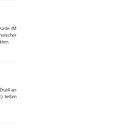
urde IM
hsischer
kten.
Duell an
) ließen