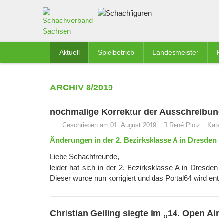
Aktuell
Spielbetrieb
Landesmeister
ARCHIV 8/2019
nochmalige Korrektur der Ausschreibun
Geschrieben am 01. August 2019
René Plötz
Kat
Änderungen in der 2. Bezirksklasse A in Dresden
Liebe Schachfreunde,
leider hat sich in der 2. Bezirksklasse A in Dresde
Dieser wurde nun korrigiert und das Portal64 wird en
Christian Geiling siegte im „14. Open Ai