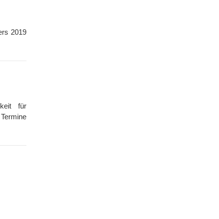
ers 2019
eit für
 Termine