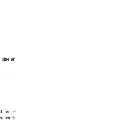
 bitte an
hturnier
nschorek