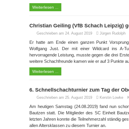
Weiterlesen ...
Christian Geiling (VfB Schach Leipzig) 
Geschrieben am 24. August 2019
Jürgen Rudolph
Er hatte am Ende einen ganzen Punkt Vorsprun
Wolfgang Just. Der mit einer Wildcard ins A-
hervorragende Leistung, musste gegen die drei Erst
weitere Schachfreunde kamen wie er auf 3 Punkte au
Weiterlesen ...
6. Schnellschachturnier zum Tag der Ob
Geschrieben am 25. August 2019
Kerstin Lowke
Am heutigen Samstag (24.08.2019) fand nun schon
Bautzen statt. Die Mitglieder des SC Einheit Bautze
letzten Jahren konnte die Teilnehmerzahl ständig ges
allen Altersklassen zu diesem Turnier an.