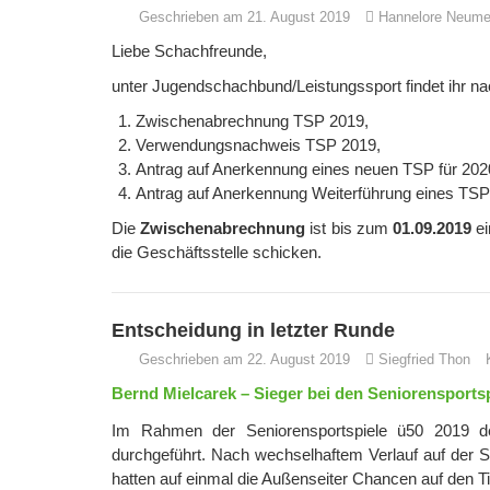
Geschrieben am 21. August 2019
Hannelore Neume
Liebe Schachfreunde,
unter Jugendschachbund/Leistungssport findet ihr na
Zwischenabrechnung
TSP 2019,
Verwendungsnachweis TSP 2019,
Antrag auf Anerkennung eines neuen TSP für 202
Antrag auf Anerkennung Weiterführung eines TSP
Die
Zwischenabrechnung
ist bis zum
01.09.2019
ei
die Geschäftsstelle schicken.
Entscheidung in letzter Runde
Geschrieben am 22. August 2019
Siegfried Thon
Bernd Mielcarek – Sieger bei den Seniorensports
Im Rahmen der Seniorensportspiele ü50 2019 de
durchgeführt. Nach wechselhaftem Verlauf auf der 
hatten auf einmal die Außenseiter Chancen auf den Ti