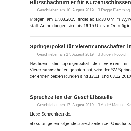
Blitzschachturnier für Kurzentschlosse
Geschrieben am 16. August 2019
Peggy Flemming
Morgen, am 17.08.2019, findet ab 16:30 Uhr im Wy
statt. Anmeldungen sind bis 16:15 Uhr vor Ort möglic
Springerpokal für Vierermannschaften im 
Geschrieben am 17. August 2019
Jürgen Rudolph
Nachdem der Springerpokal den Vereinen im Sp
Vierermannschaften geboten hat, wird der SV Spring
der ersten beiden Runden sind 17.11. und 08.12.201
Sprechzeiten der Geschäftsstelle
Geschrieben am 17. August 2019
André Martin
Ka
Liebe Schachfreunde,
ab sofort gelten folgende Sprechzeiten der Geschäftss