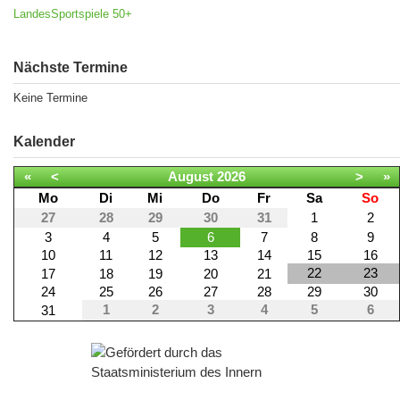
LandesSportspiele 50+
Nächste Termine
Keine Termine
Kalender
«
<
August
2026
>
»
Mo
Di
Mi
Do
Fr
Sa
So
27
28
29
30
31
1
2
3
4
5
6
7
8
9
10
11
12
13
14
15
16
22
23
17
18
19
20
21
24
25
26
27
28
29
30
1
2
3
4
5
6
31