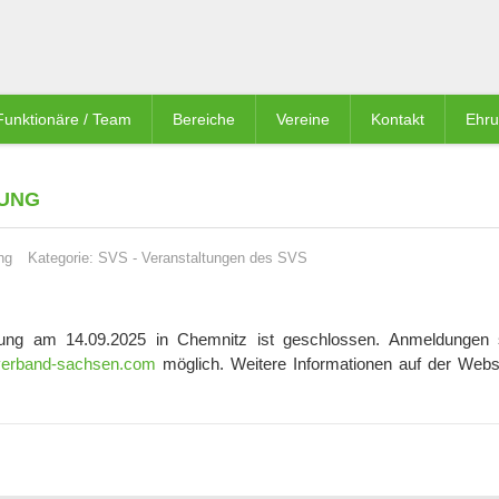
Funktionäre / Team
Bereiche
Vereine
Kontakt
Ehr
UNG
ng
Kategorie:
SVS
-
Veranstaltungen des SVS
ung am 14.09.2025 in Chemnitz ist geschlossen. Anmeldungen 
erband-sachsen.com
möglich. Weitere Informationen auf der Webs