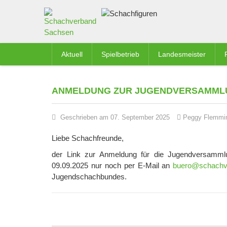
Aktuell
Spielbetrieb
Landesmeister
ANMELDUNG ZUR JUGENDVERSAMML
Geschrieben am 07. September 2025
Peggy Flemmi
Liebe Schachfreunde,
der Link zur Anmeldung für die Jugendversamml
09.09.2025 nur noch per E-Mail an
buero@schachv
Jugendschachbundes.