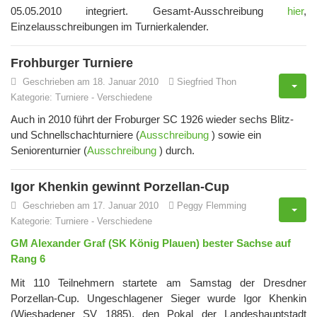
05.05.2010 integriert. Gesamt-Ausschreibung
hier
,
Einzelausschreibungen im Turnierkalender.
Frohburger Turniere
Geschrieben am 18. Januar 2010
Siegfried Thon
Kategorie:
Turniere
-
Verschiedene
Auch in 2010 führt der Froburger SC 1926 wieder sechs Blitz-
und Schnellschachturniere (
Ausschreibung
) sowie ein
Seniorenturnier (
Ausschreibung
) durch.
Igor Khenkin gewinnt Porzellan-Cup
Geschrieben am 17. Januar 2010
Peggy Flemming
Kategorie:
Turniere
-
Verschiedene
GM Alexander Graf (SK König Plauen) bester Sachse auf
Rang 6
Mit 110 Teilnehmern startete am Samstag der Dresdner
Porzellan-Cup. Ungeschlagener Sieger wurde Igor Khenkin
(Wiesbadener SV 1885), den Pokal der Landeshauptstadt