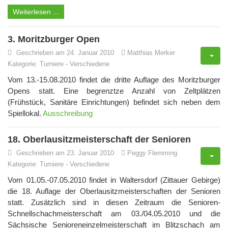
Weiterlesen ...
3. Moritzburger Open
Geschrieben am 24. Januar 2010
Matthias Merker
Kategorie:
Turniere
-
Verschiedene
Vom 13.-15.08.2010 findet die dritte Auflage des Moritzburger
Opens statt. Eine begrenztze Anzahl von Zeltplätzen
(Frühstück, Sanitäre Einrichtungen) befindet sich neben dem
Spiellokal.
Ausschreibung
18. Oberlausitzmeisterschaft der Senioren
Geschrieben am 23. Januar 2010
Peggy Flemming
Kategorie:
Turniere
-
Verschiedene
Vom 01.05.-07.05.2010 findet in Waltersdorf (Zittauer Gebirge)
die 18. Auflage der Oberlausitzmeisterschaften der Senioren
statt. Zusätzlich sind in diesen Zeitraum die Senioren-
Schnellschachmeisterschaft am 03./04.05.2010 und die
Sächsische Senioreneinzelmeisterschaft im Blitzschach am