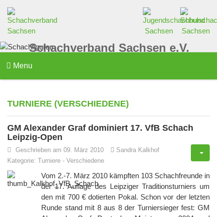
Schachverband Sachsen e.V.
Menu
TURNIERE (VERSCHIEDENE)
GM Alexander Graf dominiert 17. VfB Schach
Leipzig-Open
Geschrieben am 09. März 2010
Sandra Kalkhof
Kategorie:
Turniere
-
Verschiedene
Vom 2.-7. März 2010 kämpften 103 Schachfreunde in
der 17. Auflage des Leipziger Traditionsturniers um
den mit 700 € dotierten Pokal. Schon vor der letzten
Runde stand mit 8 aus 8 der Turniersieger fest: GM