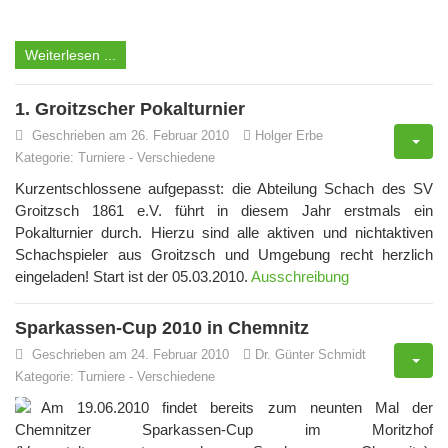
Weiterlesen ...
1. Groitzscher Pokalturnier
Geschrieben am 26. Februar 2010
Holger Erbe
Kategorie:
Turniere
-
Verschiedene
Kurzentschlossene aufgepasst: die Abteilung Schach des SV
Groitzsch 1861 e.V. führt in diesem Jahr erstmals ein
Pokalturnier durch. Hierzu sind alle aktiven und nichtaktiven
Schachspieler aus Groitzsch und Umgebung recht herzlich
eingeladen! Start ist der 05.03.2010.
Ausschreibung
Sparkassen-Cup 2010 in Chemnitz
Geschrieben am 24. Februar 2010
Dr. Günter Schmidt
Kategorie:
Turniere
-
Verschiedene
Am 19.06.2010 findet bereits zum neunten Mal der
Chemnitzer Sparkassen-Cup im Moritzhof