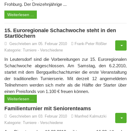
Frohburg. Der Dreizehnjährige ...
Weiterlesen ...
15. Euroregionale Schachwoche steht in den
Startlöchern
Geschrieben am 05. Februar 2010
Frank-Peter Rößler
Kategorie:
Turniere
-
Verschiedene
In Leutersdorf sind die Vorbereitungen zur 15. Euroregionalen
Schachwoche abgeschlossen. Am Samstag, den 6.2.2010,
startet mit dem Bergquellschachturnier die erste Veranstaltung
der traditionellen Turnierserie. Mit derzeit 12 angemeldeten
Teilnehmern werden sich mehr als die Hälfte der Starter über
einen Preisfonds von 1.100 € freuen können.
Weiterlesen ...
Familienturnier mit Seniorenteams
Geschrieben am 03. Februar 2010
Manfred Kalmutzki
Kategorie:
Turniere
-
Verschiedene