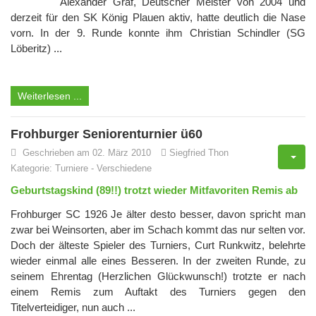
Alexander Graf, Deutscher Meister von 2004 und
derzeit für den SK König Plauen aktiv, hatte deutlich die Nase
vorn. In der 9. Runde konnte ihm Christian Schindler (SG
Löberitz) ...
Weiterlesen ...
Frohburger Seniorenturnier ü60
Geschrieben am 02. März 2010
Siegfried Thon
Kategorie:
Turniere
-
Verschiedene
Geburtstagskind (89!!) trotzt wieder Mitfavoriten Remis ab
Frohburger SC 1926 Je älter desto besser, davon spricht man
zwar bei Weinsorten, aber im Schach kommt das nur selten vor.
Doch der älteste Spieler des Turniers, Curt Runkwitz, belehrte
wieder einmal alle eines Besseren. In der zweiten Runde, zu
seinem Ehrentag (Herzlichen Glückwunsch!) trotzte er nach
einem Remis zum Auftakt des Turniers gegen den
Titelverteidiger, nun auch ...