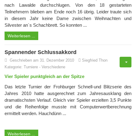
nach Lawalde durchschlugen. Von den 18 gestarteten
Teilnehmern blieben am Ende noch 16 übrig. Leider traute sich
in diesem Jahr keine Dame zwischen Weihnachten und
Silvester an´s Schachbrett. So konnten ...
Weiterlesen ...
Spannender Schlussakkord
Geschrieben am 31. Dezember 2010
Siegfried Thon
Kategorie:
Turniere
-
Verschiedene
Vier Spieler punktgleich an der Spitze
Das letzte Turnier der Frohburger Schnell-und Blitzserie des
Jahres 2010 hatte ausgerechnet zum Jahresausklang den
dramatischsten Verlauf. Gleich vier Spieler erzielten 3,5 Punkte
und die Reihenfolge musste mit Computerwertberechnung
ermittelt werden. Hauchdünn ...
Weiterlesen ...