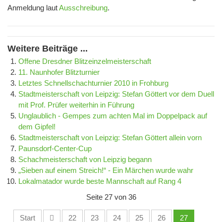
Anmeldung laut
Ausschreibung
.
Weitere Beiträge ...
Offene Dresdner Blitzeinzelmeisterschaft
11. Naunhofer Blitzturnier
Letztes Schnellschachturnier 2010 in Frohburg
Stadtmeisterschaft von Leipzig: Stefan Göttert vor dem Duell
mit Prof. Prüfer weiterhin in Führung
Unglaublich - Gempes zum achten Mal im Doppelpack auf
dem Gipfel!
Stadtmeisterschaft von Leipzig: Stefan Göttert allein vorn
Paunsdorf-Center-Cup
Schachmeisterschaft von Leipzig begann
„Sieben auf einem Streich!“ - Ein Märchen wurde wahr
Lokalmatador wurde beste Mannschaft auf Rang 4
Seite 27 von 36
Start
22
23
24
25
26
27