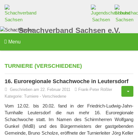
Schachverband Sachsen e.V.
Menu
TURNIERE (VERSCHIEDENE)
16. Euroregionale Schachwoche in Leutersdorf
Geschrieben am 22. Februar 2011
Frank-Peter Rößler
Kategorie:
Turniere
-
Verschiedene
Vom 12.02. bis 20.02. fand in der Friedrich-Ludwig-Jahn-
Turnhalle Leutersdorf die nun mehr 16. Euroregionale
Schachwoche statt. Im Namen des Schirmherren Wolfgang
Gunkel (MdB) und des Bürgermeisters der gastgebenden
Gemeinde, Bruno Scholze, eröffnete der Turnierleiter Jörg Keller