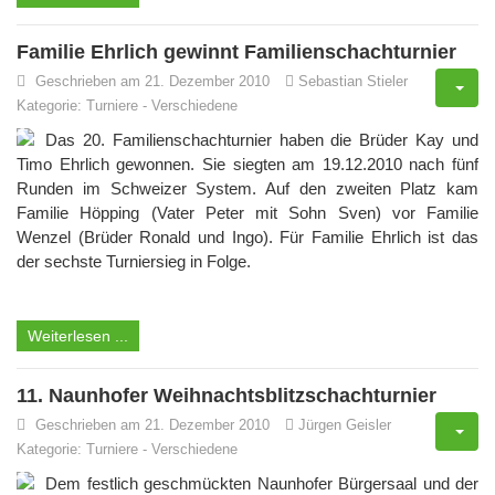
Familie Ehrlich gewinnt Familienschachturnier
Geschrieben am 21. Dezember 2010
Sebastian Stieler
Kategorie:
Turniere
-
Verschiedene
Das 20. Familienschachturnier haben die Brüder Kay und
Timo Ehrlich gewonnen. Sie siegten am 19.12.2010 nach fünf
Runden im Schweizer System. Auf den zweiten Platz kam
Familie Höpping (Vater Peter mit Sohn Sven) vor Familie
Wenzel (Brüder Ronald und Ingo). Für Familie Ehrlich ist das
der sechste Turniersieg in Folge.
Weiterlesen ...
11. Naunhofer Weihnachtsblitzschachturnier
Geschrieben am 21. Dezember 2010
Jürgen Geisler
Kategorie:
Turniere
-
Verschiedene
Dem festlich geschmückten Naunhofer Bürgersaal und der