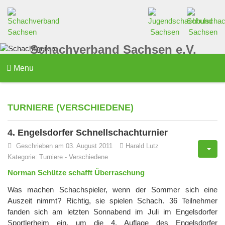
Schachverband Sachsen e.V.
Menu
TURNIERE (VERSCHIEDENE)
4. Engelsdorfer Schnellschachturnier
Geschrieben am 03. August 2011
Harald Lutz
Kategorie:
Turniere
-
Verschiedene
Norman Schütze schafft Überraschung
Was machen Schachspieler, wenn der Sommer sich eine
Auszeit nimmt? Richtig, sie spielen Schach. 36 Teilnehmer
fanden sich am letzten Sonnabend im Juli im Engelsdorfer
Sportlerheim ein, um die 4. Auflage des Engelsdorfer