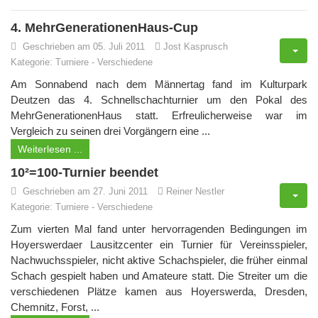
4. MehrGenerationenHaus-Cup
Geschrieben am 05. Juli 2011
Jost Kasprusch
Kategorie:
Turniere
-
Verschiedene
Am Sonnabend nach dem Männertag fand im Kulturpark
Deutzen das 4. Schnellschachturnier um den Pokal des
MehrGenerationenHaus statt. Erfreulicherweise war im
Vergleich zu seinen drei Vorgängern eine ...
Weiterlesen ...
10²=100-Turnier beendet
Geschrieben am 27. Juni 2011
Reiner Nestler
Kategorie:
Turniere
-
Verschiedene
Zum vierten Mal fand unter hervorragenden Bedingungen im
Hoyerswerdaer Lausitzcenter ein Turnier für Vereinsspieler,
Nachwuchsspieler, nicht aktive Schachspieler, die früher einmal
Schach gespielt haben und Amateure statt. Die Streiter um die
verschiedenen Plätze kamen aus Hoyerswerda, Dresden,
Chemnitz, Forst, ...