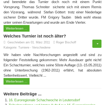
und beendete das Turnier doch noch mit einem Punkt
Vorsprung. Thomas Schreiter sicherte sich mit einem Remis
den Vizerang, während Stefan Göttert trotz einer Niederlage
sicherer Dritter wurde. FM Grigory Taubin blieb wohl etwas
unter seinen Erwartungen und wurde am Ende Vierter.
Weiterlesen ...
Welches Turnier ist noch älter?
Geschrieben am 01. März 2011
Roger Bischoff
Kategorie:
Turniere
-
Verschiedene
Wir haben viele Nachforschungen angestellt und sind zu
folgender Feststellung gekommen: Mehr Ausdauer geht nicht!
Ein Schachturnier, welches seine 50ste Auflage (13.-15.05.2011)
ohne Unterbrechung (1962-2011) erfährt, hat absoluten
Seltenheitswert. Vielleicht ...
Weiterlesen ...
Weitere Beiträge ...
16. Euroregionale Schachwoche in Leutersdorf