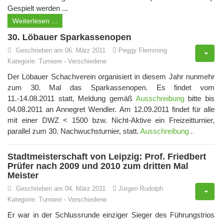
Gespielt werden ...
Weiterlesen ...
30. Löbauer Sparkassenopen
Geschrieben am 06. März 2011
Peggy Flemming
Kategorie:
Turniere
-
Verschiedene
Der Löbauer Schachverein organisiert in diesem Jahr nunmehr
zum 30. Mal das Sparkassenopen. Es findet vom
11.-14.08.2011 statt, Meldung gemäß
Ausschreibung
bitte bis
04.08.2011 an Annegret Wendler. Am 12.09.2011 findet für alle
mit einer DWZ < 1500 bzw. Nicht-Aktive ein Freizeitturnier,
parallel zum 30. Nachwuchsturnier, statt.
Ausschreibung
.
Stadtmeisterschaft von Leipzig: Prof. Friedbert
Prüfer nach 2009 und 2010 zum dritten Mal
Meister
Geschrieben am 04. März 2011
Jürgen Rudolph
Kategorie:
Turniere
-
Verschiedene
Er war in der Schlussrunde einziger Sieger des Führungstrios