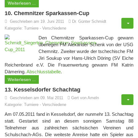
Weiterlesen ...
10. Chemnitzer Sparkassen-Cup
Geschrieben am 19. Juni 2011
Dr. Günter Schmidt
Kategorie:
Turniere
-
Verschiedene
Den Chemnitzer Sparkassen-Cup gewann
überlegen FM Alexander Schenk von der USG
Chemnitz. Zweiter wurde der tschechische FM
Jiri Soukup vor Hans-Ulrich Döring (SV Eiche
Reichenbrand e.V. Die Frauenwertung gewann FM Katrin
Dämering.
Abschlusstabelle
.
Weiterlesen ...
13. Kesselsdorfer Schachtag
Geschrieben am 09. Mai 2011
Gert von Ameln
Kategorie:
Turniere
-
Verschiedene
Am 07.05.2011 fand in Kesselsdorf, der nunmehr 13. Schachtag
statt. Gestartet sind an diesem sonnigen Samstag 88
Teilnehmer aus zahlreichen sächsischen Vereinen und
Schulschach-AGs. Die weiteste Anreise hatte ein Spieler aus