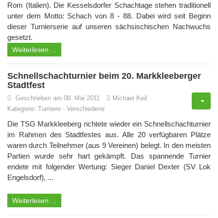
Rom (Italien). Die Kesselsdorfer Schachtage stehen traditionell
unter dem Motto: Schach von 8 - 88. Dabei wird seit Beginn
dieser Turnierserie auf unseren sächsischischen Nachwuchs
gesetzt.
Weiterlesen ...
Schnellschachturnier beim 20. Markkleeberger
Stadtfest
Geschrieben am 08. Mai 2011
Michael Keil
Kategorie:
Turniere
-
Verschiedene
Die TSG Markkleeberg richtete wieder ein Schnellschachturnier
im Rahmen des Stadtfestes aus. Alle 20 verfügbaren Plätze
waren durch Teilnehmer (aus 9 Vereinen) belegt. In den meisten
Partien wurde sehr hart gekämpft. Das spannende Turnier
endete mit folgender Wertung: Sieger Daniel Dexter (SV Lok
Engelsdorf), ...
Weiterlesen ...