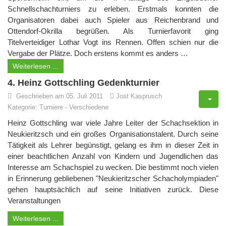
Schnellschachturniers zu erleben. Erstmals konnten die
Organisatoren dabei auch Spieler aus Reichenbrand und
Ottendorf-Okrilla begrüßen. Als Turnierfavorit ging
Titelverteidiger Lothar Vogt ins Rennen. Offen schien nur die
Vergabe der Plätze. Doch erstens kommt es anders …
Weiterlesen ...
4. Heinz Gottschling Gedenkturnier
Geschrieben am 05. Juli 2011
Jost Kasprusch
Kategorie:
Turniere
-
Verschiedene
Heinz Gottschling war viele Jahre Leiter der Schachsektion in
Neukieritzsch und ein großes Organisationstalent. Durch seine
Tätigkeit als Lehrer begünstigt, gelang es ihm in dieser Zeit in
einer beachtlichen Anzahl von Kindern und Jugendlichen das
Interesse am Schachspiel zu wecken. Die bestimmt noch vielen
in Erinnerung gebliebenen "Neukieritzscher Schacholympiaden"
gehen hauptsächlich auf seine Initiativen zurück. Diese
Veranstaltungen
Weiterlesen ...