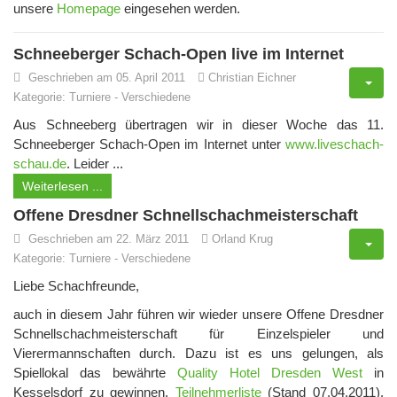
unsere
Homepage
eingesehen werden.
Schneeberger Schach-Open live im Internet
Geschrieben am 05. April 2011
Christian Eichner
Kategorie:
Turniere
-
Verschiedene
Aus Schneeberg übertragen wir in dieser Woche das 11.
Schneeberger Schach-Open im Internet unter
www.liveschach-
schau.de
. Leider ...
Weiterlesen ...
Offene Dresdner Schnellschachmeisterschaft
Geschrieben am 22. März 2011
Orland Krug
Kategorie:
Turniere
-
Verschiedene
Liebe Schachfreunde,
auch in diesem Jahr führen wir wieder unsere Offene Dresdner
Schnellschachmeisterschaft für Einzelspieler und
Vierermannschaften durch. Dazu ist es uns gelungen, als
Spiellokal das bewährte
Quality Hotel Dresden West
in
Kesselsdorf zu gewinnen.
Teilnehmerliste
(Stand 07.04.2011).