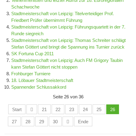
Teilnehmerlisten und letzter Aufruf zur 16. Euroregionalen
Schachwoche
Stadtmeisterschaft von Leipzig: Titelverteidiger Prof.
Friedbert Prüfer übernimmt Führung
Stadtmeisterschaft von Leipzig: Führungsquartett in der 7.
Runde siegreich
Stadtmeisterschaft von Leipzig: Thomas Schreiter schlägt
Stefan Göttert und bringt die Spannung ins Turnier zurück
SK Fortuna Cup 2011
Stadtmeisterschaft von Leipzig: Auch FM Grigory Taubin
kann Stefan Göttert nicht stoppen
Frohburger Turniere
18. Löbauer Stadtmeisterschaft
Spannender Schlussakkord
Seite 26 von 36
Start
21
22
23
24
25
26
27
28
29
30
Ende