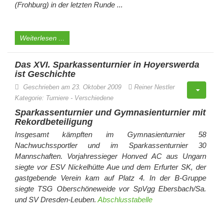
(Frohburg) in der letzten Runde ...
Weiterlesen ...
Das XVI. Sparkassenturnier in Hoyerswerda
ist Geschichte
Geschrieben am 23. Oktober 2009
Reiner Nestler
Kategorie:
Turniere
-
Verschiedene
Sparkassenturnier und Gymnasienturnier mit
Rekordbeteiligung
Insgesamt kämpften im Gymnasienturnier 58
Nachwuchssportler und im Sparkassenturnier 30
Mannschaften. Vorjahressieger Honved AC aus Ungarn
siegte vor ESV Nickelhütte Aue und dem Erfurter SK, der
gastgebende Verein kam auf Platz 4. In der B-Gruppe
siegte TSG Oberschöneweide vor SpVgg Ebersbach/Sa.
und SV Dresden-Leuben.
Abschlusstabelle