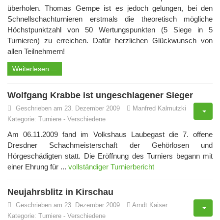
überholen. Thomas Gempe ist es jedoch gelungen, bei den
Schnellschachturnieren erstmals die theoretisch mögliche
Höchstpunktzahl von 50 Wertungspunkten (5 Siege in 5
Turnieren) zu erreichen. Dafür herzlichen Glückwunsch von
allen Teilnehmern!
Weiterlesen ...
Wolfgang Krabbe ist ungeschlagener Sieger
Geschrieben am 23. Dezember 2009
Manfred Kalmutzki
Kategorie:
Turniere
-
Verschiedene
Am 06.11.2009 fand im Volkshaus Laubegast die 7. offene
Dresdner Schachmeisterschaft der Gehörlosen und
Hörgeschädigten statt. Die Eröffnung des Turniers begann mit
einer Ehrung für ...
vollständiger Turnierbericht
Neujahrsblitz in Kirschau
Geschrieben am 23. Dezember 2009
Arndt Kaiser
Kategorie:
Turniere
-
Verschiedene