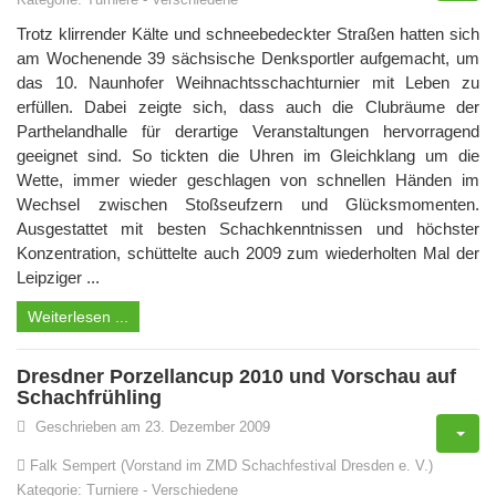
Trotz klirrender Kälte und schneebedeckter Straßen hatten sich
am Wochenende 39 sächsische Denksportler aufgemacht, um
das 10. Naunhofer Weihnachtsschachturnier mit Leben zu
erfüllen. Dabei zeigte sich, dass auch die Clubräume der
Parthelandhalle für derartige Veranstaltungen hervorragend
geeignet sind. So tickten die Uhren im Gleichklang um die
Wette, immer wieder geschlagen von schnellen Händen im
Wechsel zwischen Stoßseufzern und Glücksmomenten.
Ausgestattet mit besten Schachkenntnissen und höchster
Konzentration, schüttelte auch 2009 zum wiederholten Mal der
Leipziger ...
Weiterlesen ...
Dresdner Porzellancup 2010 und Vorschau auf
Schachfrühling
Geschrieben am 23. Dezember 2009
Falk Sempert (Vorstand im ZMD Schachfestival Dresden e. V.)
Kategorie:
Turniere
-
Verschiedene