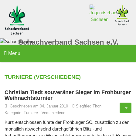
Schachverband Sachsen e.V.
Menu
TURNIERE (VERSCHIEDENE)
Christian Tiedt souveräner Sieger im Frohburger
Weihnachtsturnier
Geschrieben am 04. Januar 2010
Siegfried Thon
Kategorie:
Turniere
-
Verschiedene
Kurz entschlossen führte der Frohburger SC, zusätzlich zu den
monatlich abwechselnd durchgeführten Blitz -und
Schnellturnieren, ein Weihnachtsturnier durch. In den elf Runden