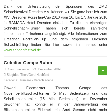
Dank der Unterstützung der Sponsoren des ZMD
Schachfestival Dresden e.V. können wir Sie ganz herzlich zum
XIV. Dresdner Porzellan-Cup 2010 vom 16. bis 17. Januar 2010
in RAMADA Hotel Dresden einladen. Zu diesem einmaligen
Schnellschach-Turnier haben sich bereits zahlreiche
interessante Teilnehmer angekündigt. Alle Informationen zum
Dresdner Porzellan-Cup und dem folgenden Dresdner
Schachfrühling finden Sie hier sowie im Internet unter
www.schachfestival.de
.
Geteilter Gempe Ruhm
Geschrieben am 23. Dezember 2009
Siegfried Thon/Gerd Hochfeld
Kategorie:
Turniere
-
Verschiedene
Obwohl Fidemeister Thomas Gempe das
Novemberblitzschachturnier (5 Min. Bedenkzeit) und das
Schellschachturnier (15 Min. Bedenkzeit) im Dezember
gewonnen hat, konnte er in der Jahreswertung der
Blitzschachturniere Fidemeisterin Anet Gempe nicht mehr