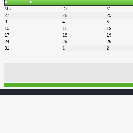
«
<
Mo
Di
Mi
27
28
29
3
4
5
10
11
12
17
18
19
24
25
26
31
1
2