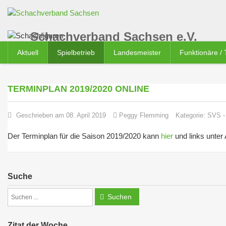
Schachverband Sachsen e.V.
Aktuell
Spielbetrieb
Landesmeister
Funktionäre /
TERMINPLAN 2019/2020 ONLINE
Geschrieben am 08. April 2019
Peggy Flemming
Kategorie:
SVS
Der Terminplan für die Saison 2019/2020 kann
hier
und links unter
Suche
Suchen
Zitat der Woche