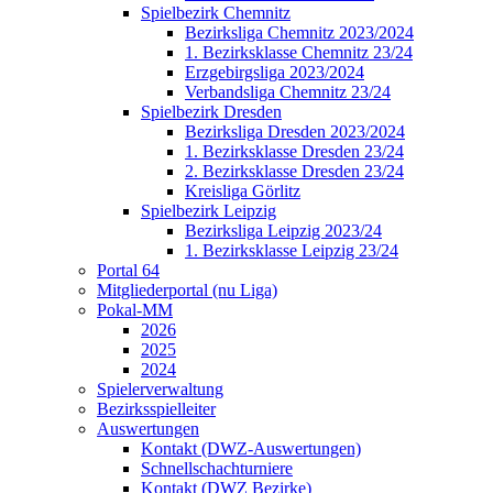
Spielbezirk Chemnitz
Bezirksliga Chemnitz 2023/2024
1. Bezirksklasse Chemnitz 23/24
Erzgebirgsliga 2023/2024
Verbandsliga Chemnitz 23/24
Spielbezirk Dresden
Bezirksliga Dresden 2023/2024
1. Bezirksklasse Dresden 23/24
2. Bezirksklasse Dresden 23/24
Kreisliga Görlitz
Spielbezirk Leipzig
Bezirksliga Leipzig 2023/24
1. Bezirksklasse Leipzig 23/24
Portal 64
Mitgliederportal (nu Liga)
Pokal-MM
2026
2025
2024
Spielerverwaltung
Bezirksspielleiter
Auswertungen
Kontakt (DWZ-Auswertungen)
Schnellschachturniere
Kontakt (DWZ Bezirke)