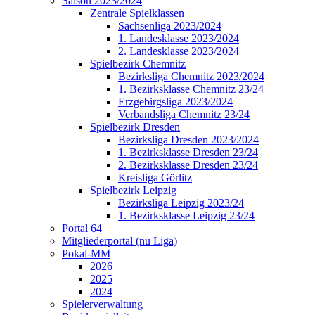
Saison 2023/2024
Zentrale Spielklassen
Sachsenliga 2023/2024
1. Landesklasse 2023/2024
2. Landesklasse 2023/2024
Spielbezirk Chemnitz
Bezirksliga Chemnitz 2023/2024
1. Bezirksklasse Chemnitz 23/24
Erzgebirgsliga 2023/2024
Verbandsliga Chemnitz 23/24
Spielbezirk Dresden
Bezirksliga Dresden 2023/2024
1. Bezirksklasse Dresden 23/24
2. Bezirksklasse Dresden 23/24
Kreisliga Görlitz
Spielbezirk Leipzig
Bezirksliga Leipzig 2023/24
1. Bezirksklasse Leipzig 23/24
Portal 64
Mitgliederportal (nu Liga)
Pokal-MM
2026
2025
2024
Spielerverwaltung