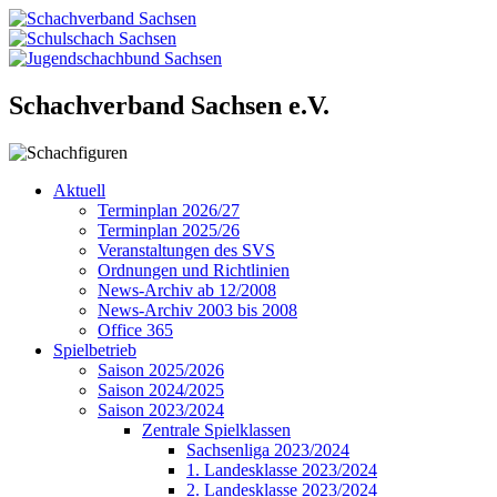
Schachverband Sachsen e.V.
Aktuell
Terminplan 2026/27
Terminplan 2025/26
Veranstaltungen des SVS
Ordnungen und Richtlinien
News-Archiv ab 12/2008
News-Archiv 2003 bis 2008
Office 365
Spielbetrieb
Saison 2025/2026
Saison 2024/2025
Saison 2023/2024
Zentrale Spielklassen
Sachsenliga 2023/2024
1. Landesklasse 2023/2024
2. Landesklasse 2023/2024