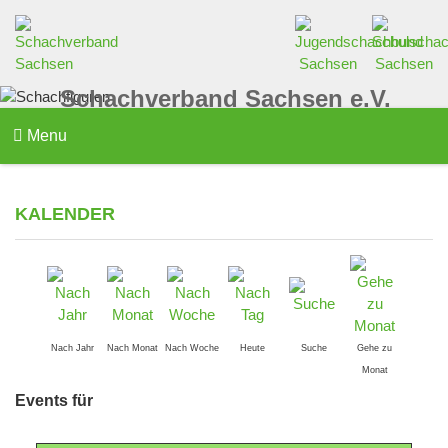
Schachverband Sachsen e.V.
Menu
KALENDER
Nach Jahr
Nach Monat
Nach Woche
Heute
Suche
Gehe zu
Monat
Events für