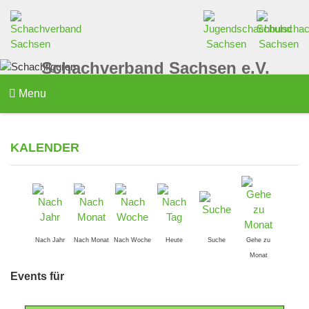
Schachverband Sachsen e.V.
Menu
KALENDER
Nach Jahr
Nach Monat
Nach Woche
Heute
Suche
Gehe zu
Monat
Events für