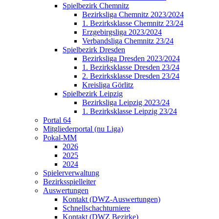
Spielbezirk Chemnitz
Bezirksliga Chemnitz 2023/2024
1. Bezirksklasse Chemnitz 23/24
Erzgebirgsliga 2023/2024
Verbandsliga Chemnitz 23/24
Spielbezirk Dresden
Bezirksliga Dresden 2023/2024
1. Bezirksklasse Dresden 23/24
2. Bezirksklasse Dresden 23/24
Kreisliga Görlitz
Spielbezirk Leipzig
Bezirksliga Leipzig 2023/24
1. Bezirksklasse Leipzig 23/24
Portal 64
Mitgliederportal (nu Liga)
Pokal-MM
2026
2025
2024
Spielerverwaltung
Bezirksspielleiter
Auswertungen
Kontakt (DWZ-Auswertungen)
Schnellschachturniere
Kontakt (DWZ Bezirke)