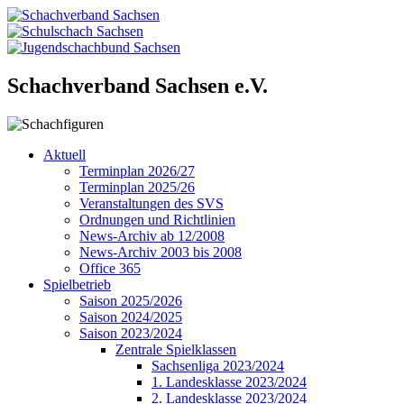
Schachverband Sachsen e.V.
Aktuell
Terminplan 2026/27
Terminplan 2025/26
Veranstaltungen des SVS
Ordnungen und Richtlinien
News-Archiv ab 12/2008
News-Archiv 2003 bis 2008
Office 365
Spielbetrieb
Saison 2025/2026
Saison 2024/2025
Saison 2023/2024
Zentrale Spielklassen
Sachsenliga 2023/2024
1. Landesklasse 2023/2024
2. Landesklasse 2023/2024