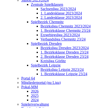
Saison 2023/2024
Zentrale Spielklassen
Sachsenliga 2023/2024
1. Landesklasse 2023/2024
2. Landesklasse 2023/2024
Spielbezirk Chemnitz
Bezirksliga Chemnitz 2023/2024
1. Bezirksklasse Chemnitz 23/24
Erzgebirgsliga 2023/2024
Verbandsliga Chemnitz 23/24
Spielbezirk Dresden
Bezirksliga Dresden 2023/2024
1. Bezirksklasse Dresden 23/24
2. Bezirksklasse Dresden 23/24
Kreisliga Görlitz
Spielbezirk Leipzig
Bezirksliga Leipzig 2023/24
1. Bezirksklasse Leipzig 23/24
Portal 64
Mitgliederportal (nu Liga)
Pokal-MM
2026
2025
2024
Spielerverwaltung