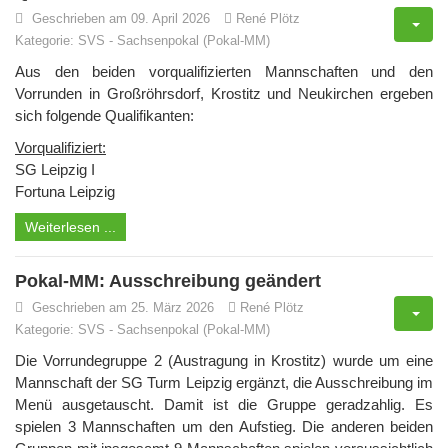
Geschrieben am 09. April 2026
René Plötz
Kategorie:
SVS
-
Sachsenpokal (Pokal-MM)
Aus den beiden vorqualifizierten Mannschaften und den
Vorrunden in Großröhrsdorf, Krostitz und Neukirchen ergeben
sich folgende Qualifikanten:
Vorqualifiziert:
SG Leipzig I
Fortuna Leipzig
Weiterlesen ...
Pokal-MM: Ausschreibung geändert
Geschrieben am 25. März 2026
René Plötz
Kategorie:
SVS
-
Sachsenpokal (Pokal-MM)
Die Vorrundegruppe 2 (Austragung in Krostitz) wurde um eine
Mannschaft der SG Turm Leipzig ergänzt, die Ausschreibung im
Menü ausgetauscht. Damit ist die Gruppe geradzahlig. Es
spielen 3 Mannschaften um den Aufstieg. Die anderen beiden