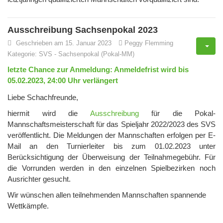
Ausschreibung Sachsenpokal 2023
Geschrieben am 15. Januar 2023
Peggy Flemming
Kategorie:
SVS
-
Sachsenpokal (Pokal-MM)
letzte Chance zur Anmeldung: Anmeldefrist wird bis
05.02.2023, 24:00 Uhr verlängert
Liebe Schachfreunde,
hiermit wird die
Ausschreibung
für die Pokal-
Mannschaftsmeisterschaft für das Spieljahr 2022/2023 des SVS
veröffentlicht. Die Meldungen der Mannschaften erfolgen per E-
Mail an den Turnierleiter bis zum 01.02.2023 unter
Berücksichtigung der Überweisung der Teilnahmegebühr. Für
die Vorrunden werden in den einzelnen Spielbezirken noch
Ausrichter gesucht.
Wir wünschen allen teilnehmenden Mannschaften spannende
Wettkämpfe.