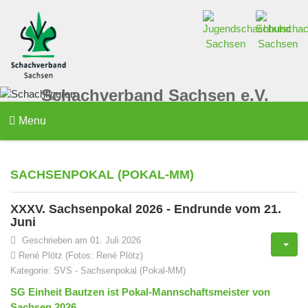
Schachverband Sachsen e.V.
Menu
SACHSENPOKAL (POKAL-MM)
XXXV. Sachsenpokal 2026 - Endrunde vom 21.
Juni
Geschrieben am 01. Juli 2026
René Plötz (Fotos: René Plötz)
Kategorie:
SVS
-
Sachsenpokal (Pokal-MM)
SG Einheit Bautzen ist Pokal-Mannschaftsmeister von
Sachsen 2026