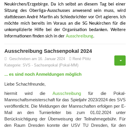
Neukirchen/Erzgebirge. Da ich selbst an diesem Tag bei einer
Sitzung des Oberliga-Ausschusses anwesend sein muss, wird
stattdessen André Martin als Schiedsrichter vor Ort agieren. Ich
möchte mich bereits im Voraus an die SG Neukirchen für die
unkomplizierte Hilfe bei der Organisation bedanken. Weitere
Informationen finden sich in der
Ausschreibung
.
Ausschreibung Sachsenpokal 2024
Geschrieben am 16. Januar 2024
René Plötz
Kategorie:
SVS
-
Sachsenpokal (Pokal-MM)
... es sind noch Anmeldungen möglich
Liebe Schachfreunde,
hiermit wird die
Ausschreibung
für die Pokal-
Mannschaftsmeisterschaft für das Spieljahr 2023/2024 des SVS
veröffentlicht. Die Meldungen der Mannschaften erfolgen per E-
Mail an den Turnierleiter bis zum 01.02.2024 unter
Berücksichtigung der Überweisung der Teilnahmegebühr. Für
den Raum Dresden konnte der USV TU Dresden, für den