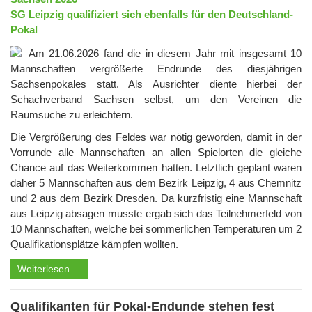
SG Leipzig qualifiziert sich ebenfalls für den Deutschland-
Pokal
Am 21.06.2026 fand die in diesem Jahr mit insgesamt 10
Mannschaften vergrößerte Endrunde des diesjährigen
Sachsenpokales statt. Als Ausrichter diente hierbei der
Schachverband Sachsen selbst, um den Vereinen die
Raumsuche zu erleichtern.
Die Vergrößerung des Feldes war nötig geworden, damit in der
Vorrunde alle Mannschaften an allen Spielorten die gleiche
Chance auf das Weiterkommen hatten. Letztlich geplant waren
daher 5 Mannschaften aus dem Bezirk Leipzig, 4 aus Chemnitz
und 2 aus dem Bezirk Dresden. Da kurzfristig eine Mannschaft
aus Leipzig absagen musste ergab sich das Teilnehmerfeld von
10 Mannschaften, welche bei sommerlichen Temperaturen um 2
Qualifikationsplätze kämpfen wollten.
Weiterlesen ...
Qualifikanten für Pokal-Endunde stehen fest