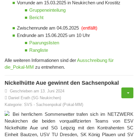
Vorrunde am 15.03.2025 in Neukirchen und Krostitz
Gruppeneinteilung
Bericht
Zwischenrunde am 04.05.2025
(entfällt)
Endrunde am 15.06.2025 um 10 Uhr
Paarungslisten
Rangliste
Alle weiteren Informationen sind der
Ausschreibung für
die_Pokal-MM
zu entnehmen.
Nickelhütte Aue gewinnt den Sachsenpokal
Geschrieben am 13. Juni 2024
Daniel Erath (SG Neukirchen)
Kategorie:
SVS
-
Sachsenpokal (Pokal-MM)
Bei herrlichem Sommerwetter trafen sich im NETZWERK
Neukirchen die beiden vorqualifizierten Teams von ESV
Nickelhütte Aue und SG Leipzig mit den Kontrahenten SC
Einheit Bautzen, USV TU Dresden, SK König Plauen und SV