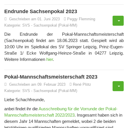
Endrunde Sachsenpokal 2023
Geschrieben am 01. Juni 2023
Peggy Flemming
Kategorie:
SVS
-
Sachsenpokal (Pokal-MM)
Die Endrunde der Pokal-Mannschaftsmeisterschaft
(Sachsenpokal) findet am 18.06.2023 statt. Gespielt wird ab
10:00 Uhr im Spiellokal des SV Springer Leipzig, Prinz-Eugen-
Straße 1/
Ecke Wolfgang
-
Heinze
-
Straße in
042
7
7 Leipzig.
Weitere Informationen
hier
.
Pokal-Mannschaftsmeisterschaft 2023
Geschrieben am 09. Februar 2023
René Plötz
Kategorie:
SVS
-
Sachsenpokal (Pokal-MM)
Liebe Schachfreunde,
anbei findet ihr die
Ausschreibung für die Vorrunde der Pokal-
Mannschaftsmeisterschaft 2022/2023
. Insgesamt haben sich in
diesem Jahr 14 Mannschaften gemeldet, wobei 2 die beiden
letztjährigen qualifizierten Mannschaften vorqualifiziert sind.