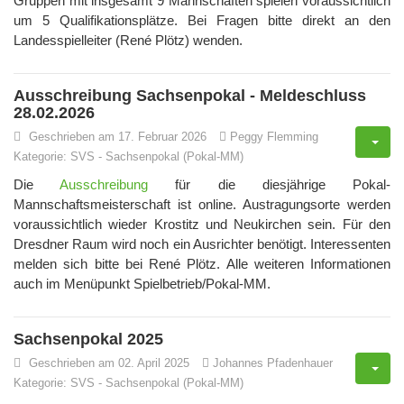
Gruppen mit insgesamt 9 Mannschaften spielen voraussichtlich
um 5 Qualifikationsplätze. Bei Fragen bitte direkt an den
Landesspielleiter (René Plötz) wenden.
Ausschreibung Sachsenpokal - Meldeschluss
28.02.2026
Geschrieben am 17. Februar 2026
Peggy Flemming
Kategorie:
SVS
-
Sachsenpokal (Pokal-MM)
Die
Ausschreibung
für die diesjährige Pokal-
Mannschaftsmeisterschaft ist online. Austragungsorte werden
voraussichtlich wieder Krostitz und Neukirchen sein. Für den
Dresdner Raum wird noch ein Ausrichter benötigt. Interessenten
melden sich bitte bei René Plötz. Alle weiteren Informationen
auch im Menüpunkt Spielbetrieb/Pokal-MM.
Sachsenpokal 2025
Geschrieben am 02. April 2025
Johannes Pfadenhauer
Kategorie:
SVS
-
Sachsenpokal (Pokal-MM)