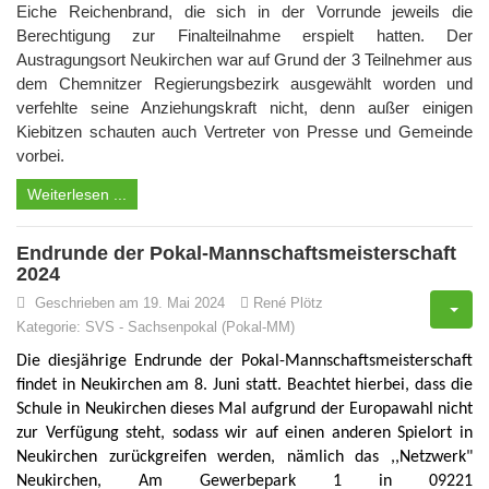
Eiche Reichenbrand, die sich in der Vorrunde jeweils die
Berechtigung zur Finalteilnahme erspielt hatten. Der
Austragungsort Neukirchen war auf Grund der 3 Teilnehmer aus
dem Chemnitzer Regierungsbezirk ausgewählt worden und
verfehlte seine Anziehungskraft nicht, denn außer einigen
Kiebitzen schauten auch Vertreter von Presse und Gemeinde
vorbei.
Weiterlesen ...
Endrunde der Pokal-Mannschaftsmeisterschaft
2024
Geschrieben am 19. Mai 2024
René Plötz
Kategorie:
SVS
-
Sachsenpokal (Pokal-MM)
Die diesjährige Endrunde der Pokal-Mannschaftsmeisterschaft
findet in Neukirchen am 8. Juni statt. Beachtet hierbei, dass die
Schule in Neukirchen dieses Mal aufgrund der Europawahl nicht
zur Verfügung steht, sodass wir auf einen anderen Spielort in
Neukirchen zurückgreifen werden, nämlich das ,,Netzwerk"
Neukirchen, Am Gewerbepark 1 in 09221