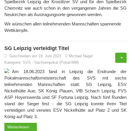
Spielbezirk Leipzig der Krostitzer SV und für den Spielbezirk
Chemnitz wie auch schon in den vergangenen Jahren die SG
Neukirchen als Austragungsorte gewonnen werden.
Wir wünschen allen teilnehmenden Mannschaften spannende
Wettkämpfe.
SG Leipzig verteidigt Titel
Geschrieben am 19. Juni 2023
Michael Nagel
Kategorie:
SVS
-
Sachsenpokal (Pokal-MM)
Am 18.06.2023 fand in Leipzig die Endrunde der
Pokalmannschaftsmeisterschaft des SVS mit sechs
teilnehmenden Mannschaften statt: SG Leipzig, ESV
Nickelhütte Aue, SK König Plauen, VfB Schach Leipzig, FVS
ASP Hoyerswerda und SF Fortuna Leipzig. Nach fünf Runden
stand der Sieger fest - die SG Leipzig konnte ihren Titel
verteidigen und verwies ESV Nickelhütte auf Platz 2 und SK
König auf Platz 3.
Weiterlesen ...