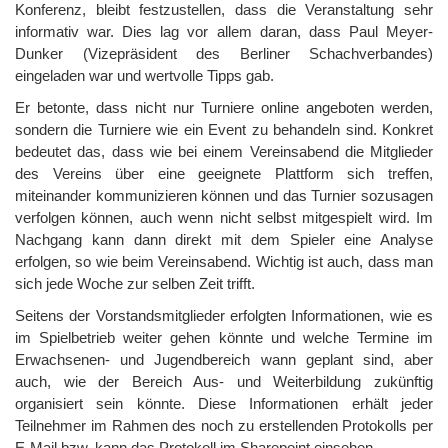
Konferenz, bleibt festzustellen, dass die Veranstaltung sehr
informativ war. Dies lag vor allem daran, dass Paul Meyer-
Dunker (Vizepräsident des Berliner Schachverbandes)
eingeladen war und wertvolle Tipps gab.
Er betonte, dass nicht nur Turniere online angeboten werden,
sondern die Turniere wie ein Event zu behandeln sind. Konkret
bedeutet das, dass wie bei einem Vereinsabend die Mitglieder
des Vereins über eine geeignete Plattform sich treffen,
miteinander kommunizieren können und das Turnier sozusagen
verfolgen können, auch wenn nicht selbst mitgespielt wird. Im
Nachgang kann dann direkt mit dem Spieler eine Analyse
erfolgen, so wie beim Vereinsabend. Wichtig ist auch, dass man
sich jede Woche zur selben Zeit trifft.
Seitens der Vorstandsmitglieder erfolgten Informationen, wie es
im Spielbetrieb weiter gehen könnte und welche Termine im
Erwachsenen- und Jugendbereich wann geplant sind, aber
auch, wie der Bereich Aus- und Weiterbildung zukünftig
organisiert sein könnte. Diese Informationen erhält jeder
Teilnehmer im Rahmen des noch zu erstellenden Protokolls per
E-Mail bzw. kann das Protokoll im Sharepoint einsehen.