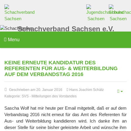
Schachverband Sachsen e.V.
Menu
KEINE ERNEUTE KANDIDATUR DES
REFERENTEN FÜR AUS- & WEITERBILDUNG
AUF DEM VERBANDSTAG 2016
Geschrieben am 20. Januar 2016
Hans Joachim Schätz
Kategorie:
SVS
-
Mitteilungen des Vorstandes
Sascha Wolf hat mir heute per Email mitgeteilt, daß er auf dem
Verbandstag 2016 nicht erneut für das Amt des Referenten für
Aus- und Weiterbildung kandidieren wird. Ich danke ihm an
dieser Stelle für seine bisher geleistete Arbeit und wünsche ihm