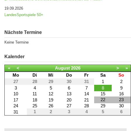
19.09.2026
LandesSportspiele 50+
Nächste Termine
Keine Termine
Kalender
«
<
August
2026
>
»
Mo
Di
Mi
Do
Fr
Sa
So
27
28
29
30
31
1
2
3
4
5
6
7
8
9
10
11
12
13
14
15
16
22
23
17
18
19
20
21
24
25
26
27
28
29
30
1
2
3
4
5
6
31