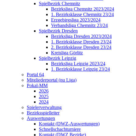
Spielbezirk Chemnitz
Bezirksliga Chemnitz 2023/2024
1. Bezirksklasse Chemnitz 23/24
Erzgebirgsliga 2023/2024
Verbandsliga Chemnitz 23/24
Spielbezirk Dresden
Bezirksliga Dresden 2023/2024
1. Bezirksklasse Dresden 23/24
2. Bezirksklasse Dresden 23/24
Kreisliga Görlitz
Spielbezirk Leipzig
Bezirksliga Leipzig 2023/24
1. Bezirksklasse Leipzig 23/24
Portal 64
Mitgliederportal (nu Liga)
Pokal-MM
2026
2025
2024
Spielerverwaltung
Bezirksspielleiter
Auswertungen
Kontakt (DWZ-Auswertungen)
Schnellschachturniere
Kontakt (DWZ Bezirke)