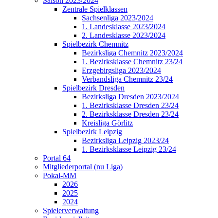
Saison 2023/2024
Zentrale Spielklassen
Sachsenliga 2023/2024
1. Landesklasse 2023/2024
2. Landesklasse 2023/2024
Spielbezirk Chemnitz
Bezirksliga Chemnitz 2023/2024
1. Bezirksklasse Chemnitz 23/24
Erzgebirgsliga 2023/2024
Verbandsliga Chemnitz 23/24
Spielbezirk Dresden
Bezirksliga Dresden 2023/2024
1. Bezirksklasse Dresden 23/24
2. Bezirksklasse Dresden 23/24
Kreisliga Görlitz
Spielbezirk Leipzig
Bezirksliga Leipzig 2023/24
1. Bezirksklasse Leipzig 23/24
Portal 64
Mitgliederportal (nu Liga)
Pokal-MM
2026
2025
2024
Spielerverwaltung