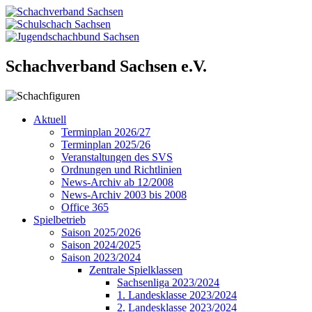
Schachverband Sachsen e.V.
Aktuell
Terminplan 2026/27
Terminplan 2025/26
Veranstaltungen des SVS
Ordnungen und Richtlinien
News-Archiv ab 12/2008
News-Archiv 2003 bis 2008
Office 365
Spielbetrieb
Saison 2025/2026
Saison 2024/2025
Saison 2023/2024
Zentrale Spielklassen
Sachsenliga 2023/2024
1. Landesklasse 2023/2024
2. Landesklasse 2023/2024