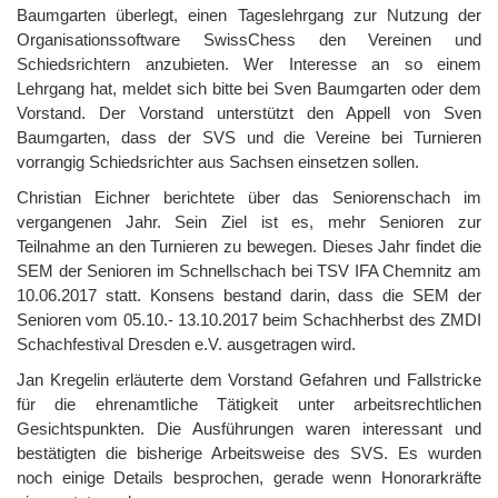
Baumgarten überlegt, einen Tageslehrgang zur Nutzung der
Organisationssoftware SwissChess den Vereinen und
Schiedsrichtern anzubieten. Wer Interesse an so einem
Lehrgang hat, meldet sich bitte bei Sven Baumgarten oder dem
Vorstand. Der Vorstand unterstützt den Appell von Sven
Baumgarten, dass der SVS und die Vereine bei Turnieren
vorrangig Schiedsrichter aus Sachsen einsetzen sollen.
Christian Eichner berichtete über das Seniorenschach im
vergangenen Jahr. Sein Ziel ist es, mehr Senioren zur
Teilnahme an den Turnieren zu bewegen. Dieses Jahr findet die
SEM der Senioren im Schnellschach bei TSV IFA Chemnitz am
10.06.2017 statt. Konsens bestand darin, dass die SEM der
Senioren vom 05.10.- 13.10.2017 beim Schachherbst des ZMDI
Schachfestival Dresden e.V. ausgetragen wird.
Jan Kregelin erläuterte dem Vorstand Gefahren und Fallstricke
für die ehrenamtliche Tätigkeit unter arbeitsrechtlichen
Gesichtspunkten. Die Ausführungen waren interessant und
bestätigten die bisherige Arbeitsweise des SVS. Es wurden
noch einige Details besprochen, gerade wenn Honorarkräfte