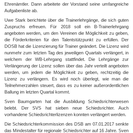
Ehrenämtler. Dann arbeitete der Vorstand seine umfangreiche
Aufgabenliste ab.
Uwe Stark berichtete über die Trainerlehrgänge, die sich guten
Zuspruchs erfreuen. Für 2018 soll ein B-Trainerlehrgang
angeboten werden, um den Vereinen die Möglichkeit zu geben,
die Förderkriterien für den Talentstützpunkt zu erfüllen. Der
DOSB hat die Lizenzierung für Trainer geändert. Die Lizenz wird
nunmehr zum letzten Tag des jeweiligen Quartals verlängert, in
welchem der WB-Lehrgang stattfindet. Die Lehrgänge zur
Verlängerung der Lizenz sollen über das Jahr verteilt angeboten
werden, um jedem die Möglichkeit zu geben, rechtzeitig die
Lizenz zu verlängern. Es wird noch überlegt, wie man die
Teilnehmerzahlen steuert, dass es zu keiner außerordentlichen
Ballung im letzten Quartal kommt.
Sven Baumgarten hat die Ausbildung Schiedsrichterwesen
belebt. Der SVS hat sieben neue Schiedsrichter. Auch
vorhandene Schiedsrichterlizenzen konnten verlängert werden.
Die Schiedsrichterkommission des DSB am 07.01.2017 senkte
das Mindestalter für regionale Schiedsrichter auf 16 Jahre. Sven