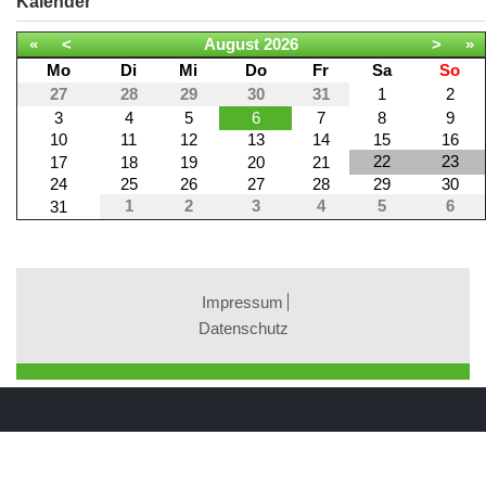
Kalender
«
<
August
2026
>
»
Mo
Di
Mi
Do
Fr
Sa
So
27
28
29
30
31
1
2
3
4
5
6
7
8
9
10
11
12
13
14
15
16
22
23
17
18
19
20
21
24
25
26
27
28
29
30
1
2
3
4
5
6
31
Impressum
Datenschutz