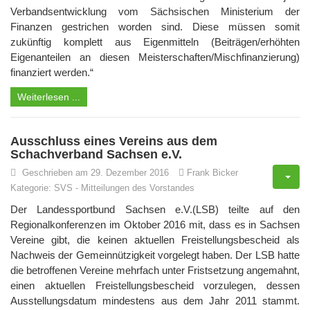
Verbandsentwicklung vom Sächsischen Ministerium der
Finanzen gestrichen worden sind. Diese müssen somit
zukünftig komplett aus Eigenmitteln (Beiträgen/erhöhten
Eigenanteilen an diesen Meisterschaften/Mischfinanzierung)
finanziert werden.“
Weiterlesen ...
Ausschluss eines Vereins aus dem
Schachverband Sachsen e.V.
Geschrieben am 29. Dezember 2016
Frank Bicker
Kategorie:
SVS
-
Mitteilungen des Vorstandes
Der Landessportbund Sachsen e.V.(LSB) teilte auf den
Regionalkonferenzen im Oktober 2016 mit, dass es in Sachsen
Vereine gibt, die keinen aktuellen Freistellungsbescheid als
Nachweis der Gemeinnützigkeit vorgelegt haben. Der LSB hatte
die betroffenen Vereine mehrfach unter Fristsetzung angemahnt,
einen aktuellen Freistellungsbescheid vorzulegen, dessen
Ausstellungsdatum mindestens aus dem Jahr 2011 stammt.