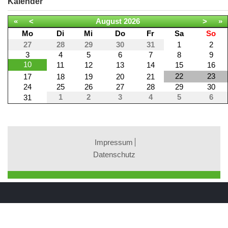
Kalender
«
<
August
2026
>
»
Mo
Di
Mi
Do
Fr
Sa
So
27
28
29
30
31
1
2
3
4
5
6
7
8
9
10
11
12
13
14
15
16
22
23
17
18
19
20
21
24
25
26
27
28
29
30
1
2
3
4
5
6
31
Impressum
Datenschutz