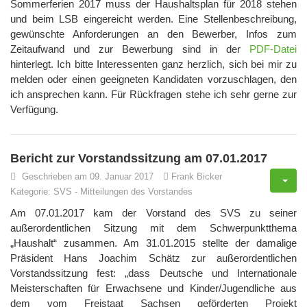
Sommerferien 2017 muss der Haushaltsplan für 2018 stehen
und beim LSB eingereicht werden. Eine Stellenbeschreibung,
gewünschte Anforderungen an den Bewerber, Infos zum
Zeitaufwand und zur Bewerbung sind in der
PDF-Datei
hinterlegt. Ich bitte Interessenten ganz herzlich, sich bei mir zu
melden oder einen geeigneten Kandidaten vorzuschlagen, den
ich ansprechen kann. Für Rückfragen stehe ich sehr gerne zur
Verfügung.
Bericht zur Vorstandssitzung am 07.01.2017
Geschrieben am 09. Januar 2017
Frank Bicker
Kategorie:
SVS
-
Mitteilungen des Vorstandes
Am 07.01.2017 kam der Vorstand des SVS zu seiner
außerordentlichen Sitzung mit dem Schwerpunktthema
„Haushalt“ zusammen. Am 31.01.2015 stellte der damalige
Präsident Hans Joachim Schätz zur außerordentlichen
Vorstandssitzung fest: „dass Deutsche und Internationale
Meisterschaften für Erwachsene und Kinder/Jugendliche aus
dem vom Freistaat Sachsen geförderten Projekt