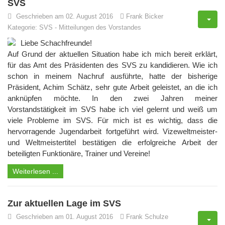
SVS
Geschrieben am 02. August 2016
Frank Bicker
Kategorie:
SVS
-
Mitteilungen des Vorstandes
Liebe Schachfreunde!
Auf Grund der aktuellen Situation habe ich mich bereit erklärt,
für das Amt des Präsidenten des SVS zu kandidieren. Wie ich
schon in meinem Nachruf ausführte, hatte der bisherige
Präsident, Achim Schätz, sehr gute Arbeit geleistet, an die ich
anknüpfen möchte. In den zwei Jahren meiner
Vorstandstätigkeit im SVS habe ich viel gelernt und weiß um
viele Probleme im SVS. Für mich ist es wichtig, dass die
hervorragende Jugendarbeit fortgeführt wird. Vizeweltmeister-
und Weltmeistertitel bestätigen die erfolgreiche Arbeit der
beteiligten Funktionäre, Trainer und Vereine!
Weiterlesen ...
Zur aktuellen Lage im SVS
Geschrieben am 01. August 2016
Frank Schulze