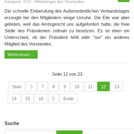
Kategorie:
SVS
-
Mitteilungen des Vorstandes
Die schnelle Einberufung des Außerordentlichen Verbandstages
erzeugte bei den Mitgliedern einige Unruhe. Die Eile war aber
geboten, weil das Amtsgericht uns aufgefordert hatte, die freie
Stelle des Präsidenten zeitnah zu besetzen. Es ist eben ein
Unterschied, ob der Präsident fehlt oder "nur" ein anderes
Mitglied des Vorstandes.
Weiterlesen ...
Seite 12 von 23
Start
7
8
9
10
11
12
13
14
15
16
Ende
Suche