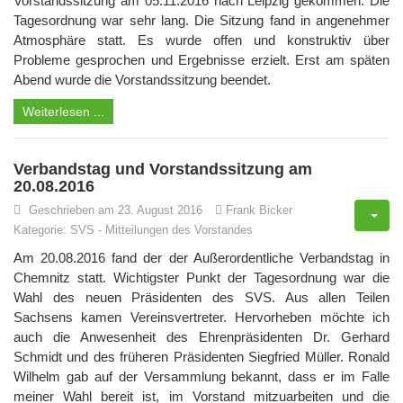
Vorstandssitzung am 05.11.2016 nach Leipzig gekommen. Die
Tagesordnung war sehr lang. Die Sitzung fand in angenehmer
Atmosphäre statt. Es wurde offen und konstruktiv über
Probleme gesprochen und Ergebnisse erzielt. Erst am späten
Abend wurde die Vorstandssitzung beendet.
Weiterlesen ...
Verbandstag und Vorstandssitzung am
20.08.2016
Geschrieben am 23. August 2016
Frank Bicker
Kategorie:
SVS
-
Mitteilungen des Vorstandes
Am 20.08.2016 fand der der Außerordentliche Verbandstag in
Chemnitz statt. Wichtigster Punkt der Tagesordnung war die
Wahl des neuen Präsidenten des SVS. Aus allen Teilen
Sachsens kamen Vereinsvertreter. Hervorheben möchte ich
auch die Anwesenheit des Ehrenpräsidenten Dr. Gerhard
Schmidt und des früheren Präsidenten Siegfried Müller. Ronald
Wilhelm gab auf der Versammlung bekannt, dass er im Falle
meiner Wahl bereit ist, im Vorstand mitzuarbeiten und die