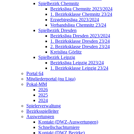
Spielbezirk Chemnitz
Bezirksliga Chemnitz 2023/2024
1. Bezirksklasse Chemnitz 23/24
Erzgebirgsliga 2023/2024
Verbandsliga Chemnitz 23/24
Spielbezirk Dresden
Bezirksliga Dresden 2023/2024
1. Bezirksklasse Dresden 23/24
2. Bezirksklasse Dresden 23/24
Kreisliga Görlitz
Spielbezirk Leipzig
Bezirksliga Leipzig 2023/24
1. Bezirksklasse Leipzig 23/24
Portal 64
Mitgliederportal (nu Liga)
Pokal-MM
2026
2025
2024
Spielerverwaltung
Bezirksspielleiter
Auswertungen
Kontakt (DWZ-Auswertungen)
Schnellschachturniere
Kontakt (DWZ Bezirke)