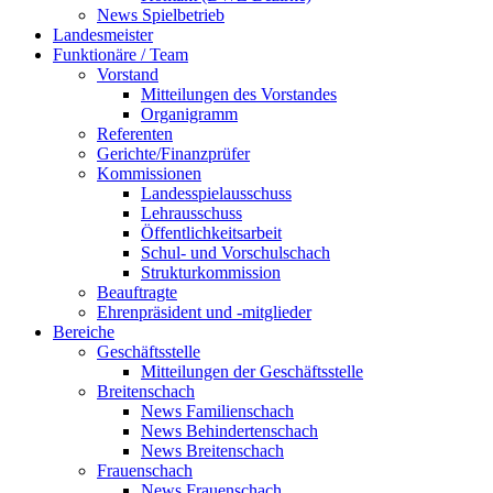
News Spielbetrieb
Landesmeister
Funktionäre / Team
Vorstand
Mitteilungen des Vorstandes
Organigramm
Referenten
Gerichte/Finanzprüfer
Kommissionen
Landesspielausschuss
Lehrausschuss
Öffentlichkeitsarbeit
Schul- und Vorschulschach
Strukturkommission
Beauftragte
Ehrenpräsident und -mitglieder
Bereiche
Geschäftsstelle
Mitteilungen der Geschäftsstelle
Breitenschach
News Familienschach
News Behindertenschach
News Breitenschach
Frauenschach
News Frauenschach