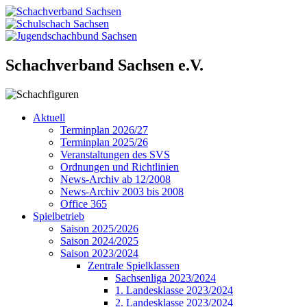
Schachverband Sachsen e.V.
Aktuell
Terminplan 2026/27
Terminplan 2025/26
Veranstaltungen des SVS
Ordnungen und Richtlinien
News-Archiv ab 12/2008
News-Archiv 2003 bis 2008
Office 365
Spielbetrieb
Saison 2025/2026
Saison 2024/2025
Saison 2023/2024
Zentrale Spielklassen
Sachsenliga 2023/2024
1. Landesklasse 2023/2024
2. Landesklasse 2023/2024