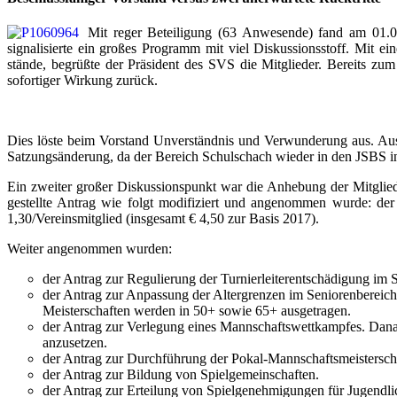
Mit reger Beteiligung (63 Anwesende) fand am 01.04.
signalisierte ein großes Programm mit viel Diskussionsstoff. Mit e
stände, begrüßte der Präsident des SVS die Mitglieder. Bereits zum
sofortiger Wirkung zurück.
Dies löste beim Vorstand Unverständnis und Verwunderung aus. Au
Satzungsänderung, da der Bereich Schulschach wieder in den JSBS int
Ein zweiter großer Diskussionspunkt war die Anhebung der Mitglieds
gestellte Antrag wie folgt modifiziert und angenommen wurde: der
1,30/Vereinsmitglied (insgesamt € 4,50 zur Basis 2017).
Weiter angenommen wurden:
der Antrag zur Regulierung der Turnierleiterentschädigung im S
der Antrag zur Anpassung der Altergrenzen im Seniorenbereich
Meisterschaften werden in 50+ sowie 65+ ausgetragen.
der Antrag zur Verlegung eines Mannschaftswettkampfes. Dana
anzusetzen.
der Antrag zur Durchführung der Pokal-Mannschaftsmeisterscha
der Antrag zur Bildung von Spielgemeinschaften.
der Antrag zur Erteilung von Spielgenehmigungen für Jugendli