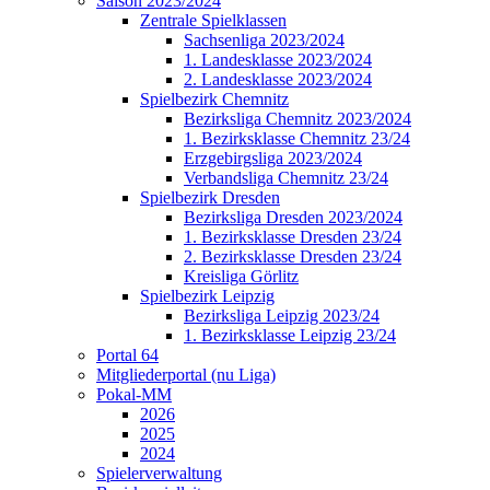
Saison 2023/2024
Zentrale Spielklassen
Sachsenliga 2023/2024
1. Landesklasse 2023/2024
2. Landesklasse 2023/2024
Spielbezirk Chemnitz
Bezirksliga Chemnitz 2023/2024
1. Bezirksklasse Chemnitz 23/24
Erzgebirgsliga 2023/2024
Verbandsliga Chemnitz 23/24
Spielbezirk Dresden
Bezirksliga Dresden 2023/2024
1. Bezirksklasse Dresden 23/24
2. Bezirksklasse Dresden 23/24
Kreisliga Görlitz
Spielbezirk Leipzig
Bezirksliga Leipzig 2023/24
1. Bezirksklasse Leipzig 23/24
Portal 64
Mitgliederportal (nu Liga)
Pokal-MM
2026
2025
2024
Spielerverwaltung