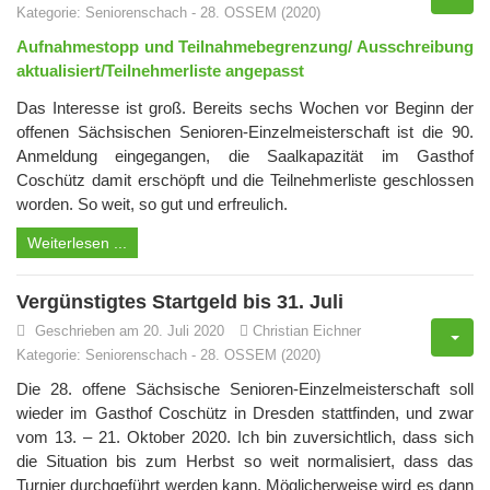
Kategorie:
Seniorenschach
-
28. OSSEM (2020)
Aufnahmestopp und Teilnahmebegrenzung/ Ausschreibung
aktualisiert/Teilnehmerliste angepasst
Das Interesse ist groß. Bereits sechs Wochen vor Beginn der
offenen Sächsischen Senioren-Einzelmeisterschaft ist die 90.
Anmeldung eingegangen, die Saalkapazität im Gasthof
Coschütz damit erschöpft und die Teilnehmerliste geschlossen
worden. So weit, so gut und erfreulich.
Weiterlesen ...
Vergünstigtes Startgeld bis 31. Juli
Geschrieben am 20. Juli 2020
Christian Eichner
Kategorie:
Seniorenschach
-
28. OSSEM (2020)
Die 28. offene Sächsische Senioren-Einzelmeisterschaft soll
wieder im Gasthof Coschütz in Dresden stattfinden, und zwar
vom 13. – 21. Oktober 2020. Ich bin zuversichtlich, dass sich
die Situation bis zum Herbst so weit normalisiert, dass das
Turnier durchgeführt werden kann. Möglicherweise wird es dann