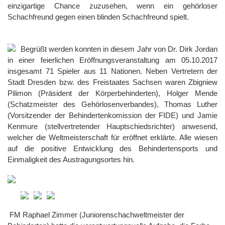
einzigartige Chance zuzusehen, wenn ein gehörloser
Schachfreund gegen einen blinden Schachfreund spielt.
Begrüßt werden konnten in diesem Jahr von Dr. Dirk Jordan
in einer feierlichen Eröffnungsveranstaltung am 05.10.2017
insgesamt 71 Spieler aus 11 Nationen. Neben Vertretern der
Stadt Dresden bzw. des Freistaates Sachsen waren Zbigniew
Pilimon (Präsident der Körperbehinderten), Holger Mende
(Schatzmeister des Gehörlosenverbandes), Thomas Luther
(Vorsitzender der Behindertenkomission der FIDE) und Jamie
Kenmure (stellvertretender Hauptschiedsrichter) anwesend,
welcher die Weltmeisterschaft für eröffnet erklärte. Alle wiesen
auf die positive Entwicklung des Behindertensports und
Einmaligkeit des Austragungsortes hin.
FM Raphael Zimmer (Juniorenschachweltmeister der